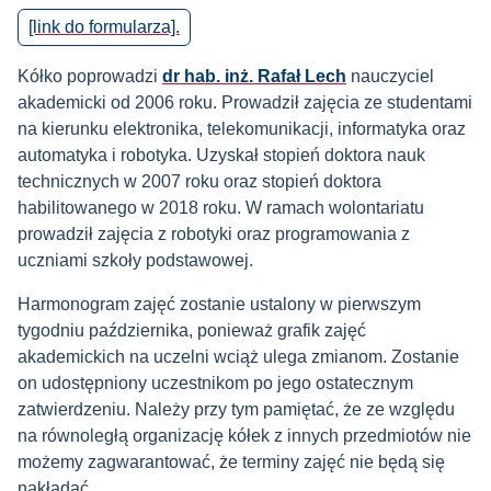
[link do formularza].
Kółko poprowadzi
dr hab. inż. Rafał Lech
nauczyciel
akademicki od 2006 roku. Prowadził zajęcia ze studentami
na kierunku elektronika, telekomunikacji, informatyka oraz
automatyka i robotyka. Uzyskał stopień doktora nauk
technicznych w 2007 roku oraz stopień doktora
habilitowanego w 2018 roku. W ramach wolontariatu
prowadził zajęcia z robotyki oraz programowania z
uczniami szkoły podstawowej.
Harmonogram zajęć zostanie ustalony w pierwszym
tygodniu października, ponieważ grafik zajęć
akademickich na uczelni wciąż ulega zmianom. Zostanie
on udostępniony uczestnikom po jego ostatecznym
zatwierdzeniu. Należy przy tym pamiętać, że ze względu
na równoległą organizację kółek z innych przedmiotów nie
możemy zagwarantować, że terminy zajęć nie będą się
nakładać.