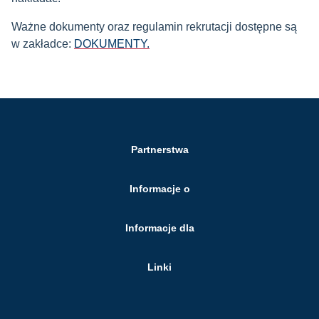
Ważne dokumenty oraz regulamin rekrutacji dostępne są
w zakładce:
DOKUMENTY.
Partnerstwa
Informacje o
Informacje dla
Linki