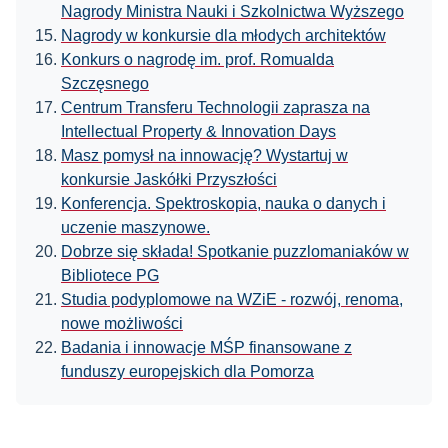
Nagrody Ministra Nauki i Szkolnictwa Wyższego
Nagrody w konkursie dla młodych architektów
Konkurs o nagrodę im. prof. Romualda
Szczęsnego
Centrum Transferu Technologii zaprasza na
Intellectual Property & Innovation Days
Masz pomysł na innowację? Wystartuj w
konkursie Jaskółki Przyszłości
Konferencja. Spektroskopia, nauka o danych i
uczenie maszynowe.
Dobrze się składa! Spotkanie puzzlomaniaków w
Bibliotece PG
Studia podyplomowe na WZiE - rozwój, renoma,
nowe możliwości
Badania i innowacje MŚP finansowane z
funduszy europejskich dla Pomorza