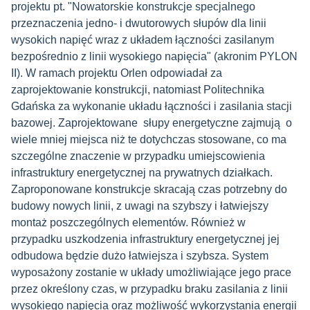
projektu pt. "Nowatorskie konstrukcje specjalnego
przeznaczenia jedno- i dwutorowych słupów dla linii
wysokich napięć wraz z układem łączności zasilanym
bezpośrednio z linii wysokiego napięcia" (akronim PYLON
II). W ramach projektu Orlen odpowiadał za
zaprojektowanie konstrukcji, natomiast Politechnika
Gdańska za wykonanie układu łączności i zasilania stacji
bazowej. Zaprojektowane słupy energetyczne zajmują o
wiele mniej miejsca niż te dotychczas stosowane, co ma
szczególne znaczenie w przypadku umiejscowienia
infrastruktury energetycznej na prywatnych działkach.
Zaproponowane konstrukcje skracają czas potrzebny do
budowy nowych linii, z uwagi na szybszy i łatwiejszy
montaż poszczególnych elementów. Również w
przypadku uszkodzenia infrastruktury energetycznej jej
odbudowa będzie dużo łatwiejsza i szybsza. System
wyposażony zostanie w układy umożliwiające jego prace
przez określony czas, w przypadku braku zasilania z linii
wysokiego napięcia oraz możliwość wykorzystania energii