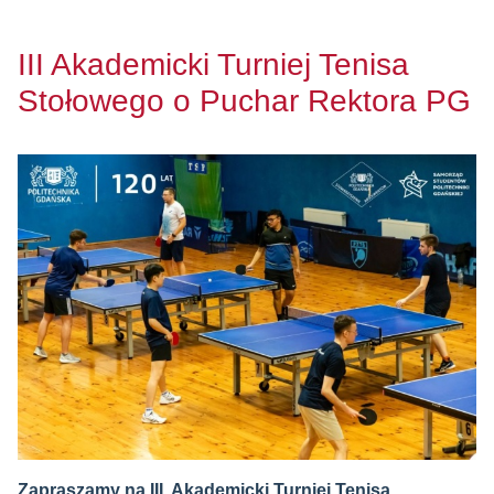
III Akademicki Turniej Tenisa
Stołowego o Puchar Rektora PG
Zapraszamy na III Akademicki Turniej Tenisa