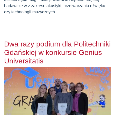
badawcze w z zakresu akustyki, przetwarzania dźwięku
czy technologii muzycznych.
Dwa razy podium dla Politechniki
Gdańskiej w konkursie Genius
Universitatis