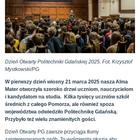
Dzień Otwarty Politechniki Gdańskiej 2025. Fot. Krzysztof
Mystkowski/PG
W pierwszy dzień wiosny 21 marca 2025 nasza Alma
Mater otworzyła szeroko drzwi uczniom, nauczycielom
i kandydatom na studia. Kilka tysięcy uczniów szkół
średnich z całego Pomorza, ale również spoza
województwa odwiedziło Politechnikę Gdańską.
Przybyło też wielu znamienitych gości.
Dzień Otwarty PG zawsze przyciąga tłumy
zainteresowanych osób. To wyśmienita okazja aby