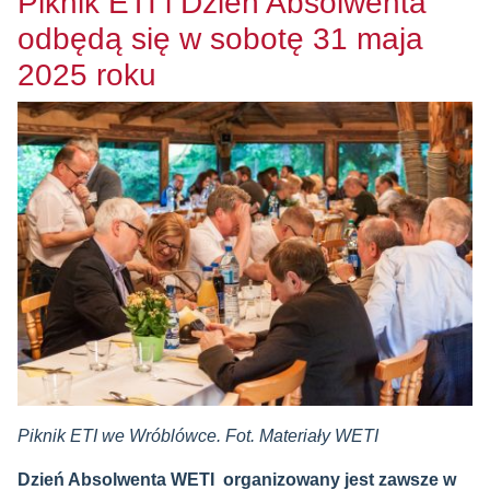
Piknik ETI i Dzień Absolwenta
odbędą się w sobotę 31 maja
2025 roku
Piknik ETI we Wróblówce. Fot. Materiały WETI
Dzień Absolwenta WETI organizowany jest zawsze w