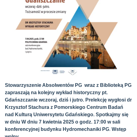
Stowarzyszenie Absolwentów PG wraz z Biblioteką PG
zapraszają na kolejny wykład historyczny pt.
Gdańszczanie wczoraj, dziś i jutro. Prelekcję wygłosi dr
Krzysztof Stachura z Pomorskiego Centrum Badań
nad Kulturą Uniwersytetu Gdańskiego. Spotkajmy się
w dniu W dniu 7 kwietnia 2025 o godz. 17:00 w sali
konferencyjnej budynku Hydromechaniki PG
.
Wstęp
wolny.