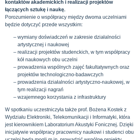
kontaktów akademickich i realizacji projektów
łączących sztukę i naukę.
Porozumienie o współpracy między dwoma uczelniami
będzie dotyczyć przede wszystkim:
wymiany doświadczeń w zakresie działalności
artystycznej i naukowej
realizacji projektów studenckich, w tym współpracy
kół naukowych obu uczelni
prowadzenia wspólnych zajęć fakultatywnych oraz
projektów technologiczno-badawczych
prowadzenia działalności artystyczno-naukowej, w
tym realizacji nagrań
wzajemnego korzystania z infrastruktury
W spotkaniu uczestniczyła także prof. Bożena Kostek z
Wydziału Elektroniki, Telekomunikacji i Informatyki, która
jest kierownikiem Laboratorium Akustyki Fonicznej. Dzięki
inicjatywie współpracy pracownicy naukowi i studenci obu
uczelni będą mogli m.in. prowadzić wspólne projekty