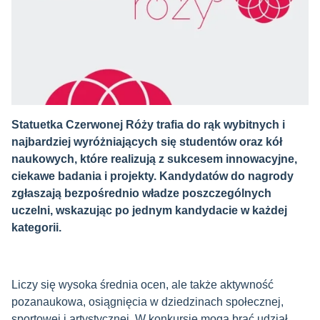
Statuetka Czerwonej Róży trafia do rąk wybitnych i
najbardziej wyróżniających się studentów oraz kół
naukowych, które realizują z sukcesem innowacyjne,
ciekawe badania i projekty. Kandydatów do nagrody
zgłaszają bezpośrednio władze poszczególnych
uczelni, wskazując po jednym kandydacie w każdej
kategorii.
Liczy się wysoka średnia ocen, ale także aktywność
pozanaukowa, osiągnięcia w dziedzinach społecznej,
sportowej i artystycznej. W konkursie mogą brać udział