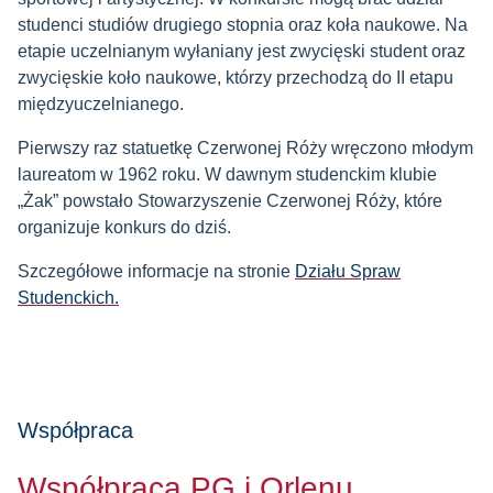
studenci studiów drugiego stopnia oraz koła naukowe. Na
etapie uczelnianym wyłaniany jest zwycięski student oraz
zwycięskie koło naukowe, którzy przechodzą do II etapu
międzyuczelnianego.
Pierwszy raz statuetkę Czerwonej Róży wręczono młodym
laureatom w 1962 roku. W dawnym studenckim klubie
„Żak” powstało Stowarzyszenie Czerwonej Róży, które
organizuje konkurs do dziś.
Szczegółowe informacje na stronie
Działu Spraw
Studenckich.
Współpraca
Współpraca PG i Orlenu.