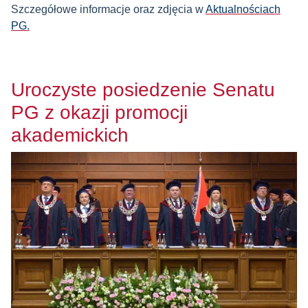
Szczegółowe informacje oraz zdjęcia w
Aktualnościach
PG.
Uroczyste posiedzenie Senatu
PG z okazji promocji
akademickich