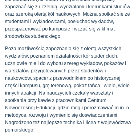
zapoznać się z uczelnią, wydziałami i kierunkami studiów
oraz szeroką ofertą kół naukowych. Można spotkać się ze
studentami i wykładowcami, posłuchać wykładów,
przespacerować po kampusie i wczuć się w klimat
środowiska studenckiego.
Poza możliwością zapoznania się z ofertą wszystkich
wydziałów, poznaniem działalności kół studenckich,
uczniowie mieli do wyboru szereg wykładów, pokazów i
warsztatów przygotowanych przez studentów i
naukowców, spacer z przewodnikiem po historycznej
części kampusu, grę terenową, pokaz tańca i wiele, wiele
innych atrakcji. Na nauczycieli czekały warsztaty i
spotkania przy kawie z pracownikami Centrum
Nowoczesnej Edukacji, gdzie mogli porozmawiać m.in. o
metodyce, rozwoju i wymienić się doświadczeniami.
Nagrodzono też najlepsze technika i licea z województwa
pomorskiego.