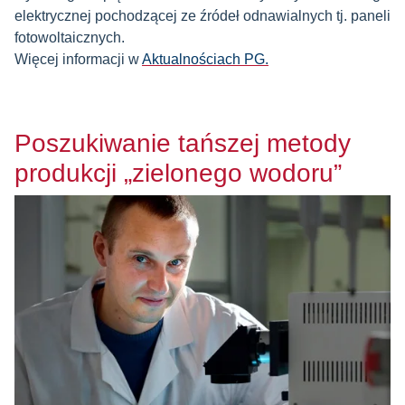
elektrycznej pochodzącej ze źródeł odnawialnych tj. paneli
fotowoltaicznych.
Więcej informacji w
Aktualnościach PG.
Poszukiwanie tańszej metody
produkcji „zielonego wodoru”