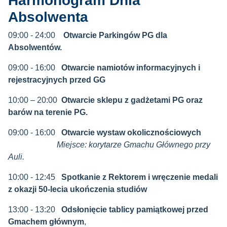
Harmonogram Dnia
Absolwenta
09:00 - 24:00
Otwarcie Parkingów PG dla
Absolwentów.
09:00
-
16:00
Otwarcie namiotów informacyjnych i
rejestracyjnych przed GG
10:00 – 20:00
Otwarcie sklepu z gadżetami PG oraz
barów na terenie PG.
09:00 - 16:00
Otwarcie wystaw okolicznościowych
Miejsce: korytarze Gmachu Głównego przy
Auli.
10:00 - 12:45
Spotkanie z Rektorem i wręczenie medali
z okazji 50-lecia ukończenia studiów
13:00 - 13:20
Odsłonięcie tablicy pamiątkowej przed
Gmachem głównym
,