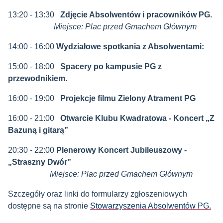
13:20 - 13:30
Zdjęcie Absolwentów i pracowników PG.
Miejsce: Plac przed Gmachem Głównym
14:00 - 16:00
Wydziałowe spotkania z Absolwentami:
15:00 - 18:00
Spacery po kampusie PG z
przewodnikiem.
16:00 - 19:00
Projekcje filmu Zielony Atrament PG
16:00 - 21:00
Otwarcie Klubu Kwadratowa - Koncert „Z
Bazuną i gitarą”
20:30 - 22:00
Plenerowy Koncert Jubileuszowy -
„Straszny Dwór”
Miejsce: Plac przed Gmachem Głównym
Szczegóły oraz linki do formularzy zgłoszeniowych
dostępne są na stronie
Stowarzyszenia Absolwentów PG.