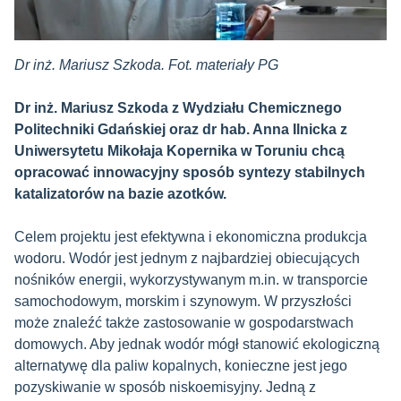
Dr inż. Mariusz Szkoda. Fot. materiały PG
Dr inż. Mariusz Szkoda z Wydziału Chemicznego
Politechniki Gdańskiej oraz dr hab. Anna Ilnicka z
Uniwersytetu Mikołaja Kopernika w Toruniu chcą
opracować innowacyjny sposób syntezy stabilnych
katalizatorów na bazie azotków.
Celem projektu jest efektywna i ekonomiczna produkcja
wodoru. Wodór jest jednym z najbardziej obiecujących
nośników energii, wykorzystywanym m.in. w transporcie
samochodowym, morskim i szynowym. W przyszłości
może znaleźć także zastosowanie w gospodarstwach
domowych. Aby jednak wodór mógł stanowić ekologiczną
alternatywę dla paliw kopalnych, konieczne jest jego
pozyskiwanie w sposób niskoemisyjny. Jedną z