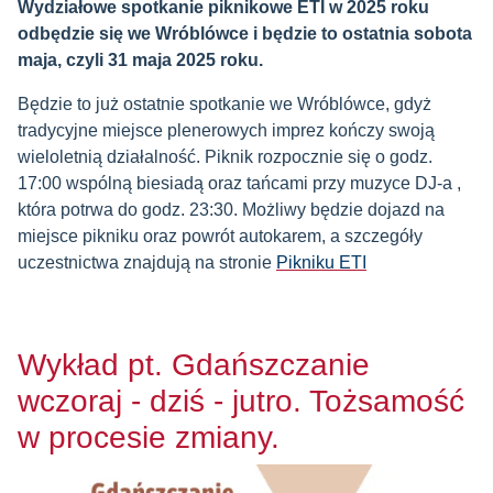
Wydziałowe spotkanie piknikowe ETI w 2025 roku
odbędzie się we Wróblówce i będzie to ostatnia sobota
maja, czyli 31 maja 2025 roku.
Będzie to już ostatnie spotkanie we Wróblówce, gdyż
tradycyjne miejsce plenerowych imprez kończy swoją
wieloletnią działalność. Piknik rozpocznie się o godz.
17:00 wspólną biesiadą oraz tańcami przy muzyce DJ-a ,
która potrwa do godz. 23:30. Możliwy będzie dojazd na
miejsce pikniku oraz powrót autokarem, a szczegóły
uczestnictwa znajdują na stronie
Pikniku ETI
Wykład pt. Gdańszczanie
wczoraj - dziś - jutro. Tożsamość
w procesie zmiany.