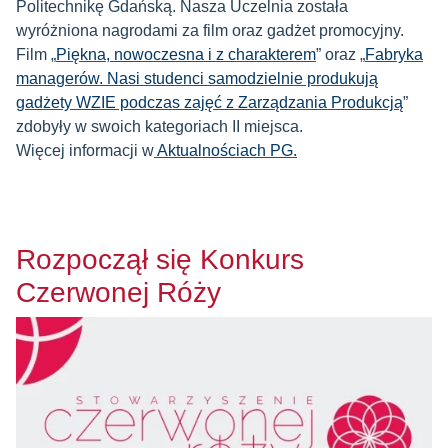
Politechnikę Gdańską. Nasza Uczelnia została
wyróżniona nagrodami za film oraz gadżet promocyjny.
Film „
Piękna, nowoczesna i z charakterem
” oraz „
Fabryka
managerów. Nasi studenci samodzielnie produkują
gadżety WZIE podczas zajęć z Zarządzania Produkcją
”
zdobyły w swoich kategoriach II miejsca.
Więcej informacji w
Aktualnościach PG.
Rozpoczął się Konkurs
Czerwonej Róży