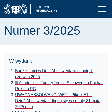
Numer 3/2025
W wydaniu:
Bądź z nami w Dniu Absolwenta w sobotę 7
czerwca 2025
III Akademicki Turniej Tenisa Stołowego o Puchar
Rektora PG
UWAGA ABSOLWENCI WETI ! Piknik ETI i
Dzień Absolwenta odbędą się w sobotę 31 maja
2025 roku