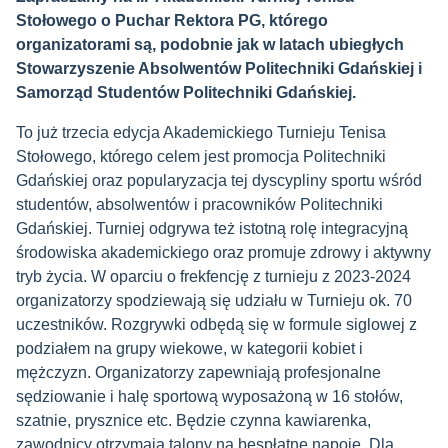
Stołowego o Puchar Rektora PG, którego
organizatorami są, podobnie jak w latach ubiegłych
Stowarzyszenie Absolwentów Politechniki Gdańskiej i
Samorząd Studentów Politechniki Gdańskiej.
To już trzecia edycja Akademickiego Turnieju Tenisa
Stołowego, którego celem jest promocja Politechniki
Gdańskiej oraz popularyzacja tej dyscypliny sportu wśród
studentów, absolwentów i pracowników Politechniki
Gdańskiej. Turniej odgrywa też istotną rolę integracyjną
środowiska akademickiego oraz promuje zdrowy i aktywny
tryb życia. W oparciu o frekfencję z turnieju z 2023-2024
organizatorzy spodziewają się udziału w Turnieju ok. 70
uczestników. Rozgrywki odbędą się w formule siglowej z
podziałem na grupy wiekowe, w kategorii kobiet i
mężczyzn. Organizatorzy zapewniają profesjonalne
sędziowanie i halę sportową wyposażoną w 16 stołów,
szatnie, prysznice etc. Będzie czynna kawiarenka,
zawodnicy otrzymają talony na bespłatne napoje. Dla