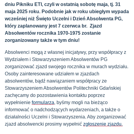
dniu Pikniku ETI, czyli w ostatnią sobotę maja, tj. 31
maja 2025 roku.
Podobnie jak w roku ubiegłym wypada
wcześniej niż Święto Uczelni i Dzień Absolwenta PG,
który zaplanowany jest 7 czerwca br. Zjazd
Absolwentów rocznika 1970-1975 zostanie
zorganizowany także w tym dniu!
Absolwenci mogą z własnej inicjatywy, przy współpracy z
Wydziałem i Stowarzyszeniem Absolwentów PG
zorganizować zjazd swojego rocznika w murach wydziału.
Osoby zainteresowane udziałem w zjazdach
absolwentów, bądź nawiązaniem współpracy ze
Stowarzyszeniem Absolwentów Politechniki Gdańskiej
zachęcamy do pozostawienia kontaktu poprzez
wypełnienie
formularza
, byśmy mogli na bieżąco
informować o nadchodzących wydarzeniach, a także o
działalności Uczelni i Stowarzyszenia. Aby zorganizować
zjazd absolwencki prosimy wypełnić
zgłoszenie zjazdu.