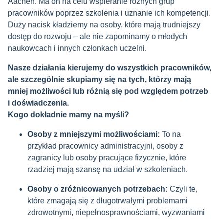
Aachen. Ma on na celu wspieranie różnych grup
pracowników poprzez szkolenia i uznanie ich kompetencji.
Duży nacisk kładziemy na osoby, które mają trudniejszy
dostęp do rozwoju – ale nie zapominamy o młodych
naukowcach i innych członkach uczelni.
Nasze działania kierujemy do wszystkich pracowników,
ale szczególnie skupiamy się na tych, którzy mają
mniej możliwości lub różnią się pod względem potrzeb
i doświadczenia.
Kogo dokładnie mamy na myśli?
Osoby z mniejszymi możliwościami:
To na
przykład pracownicy administracyjni, osoby z
zagranicy lub osoby pracujące fizycznie, które
rzadziej mają szansę na udział w szkoleniach.
Osoby o zróżnicowanych potrzebach:
Czyli te,
które zmagają się z długotrwałymi problemami
zdrowotnymi, niepełnosprawnościami, wyzwaniami