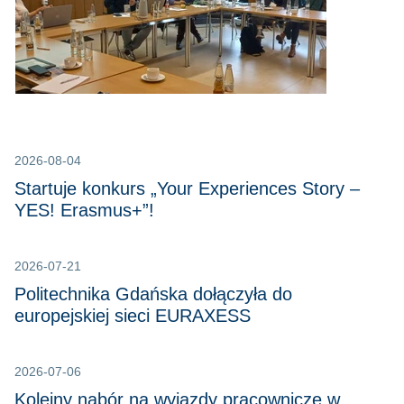
2026-08-04
Startuje konkurs „Your Experiences Story –
YES! Erasmus+”!
2026-07-21
Politechnika Gdańska dołączyła do
europejskiej sieci EURAXESS
2026-07-06
Kolejny nabór na wyjazdy pracownicze w