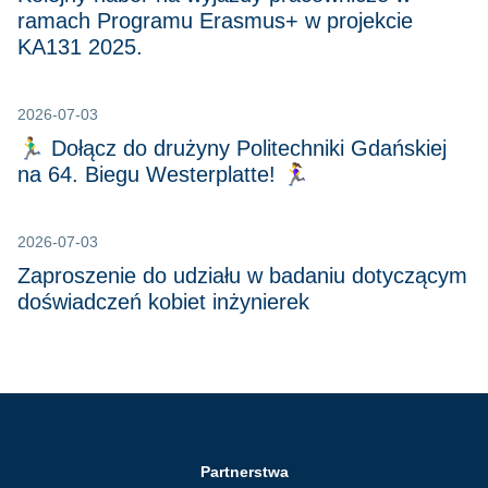
ramach Programu Erasmus+ w projekcie
KA131 2025.
2026-07-03
🏃‍♂️ Dołącz do drużyny Politechniki Gdańskiej
na 64. Biegu Westerplatte! 🏃‍♀️
2026-07-03
Zaproszenie do udziału w badaniu dotyczącym
doświadczeń kobiet inżynierek
Partnerstwa