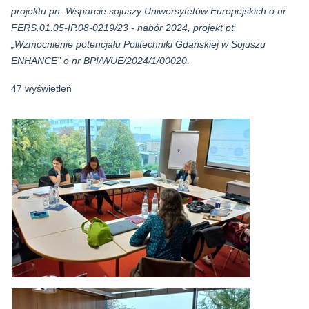
projektu pn. Wsparcie sojuszy Uniwersytetów Europejskich o nr
FERS.01.05-IP.08-0219/23 - nabór 2024, projekt pt.
„Wzmocnienie potencjału Politechniki Gdańskiej w Sojuszu
ENHANCE” o nr BPI/WUE/2024/1/00020.
47 wyświetleń