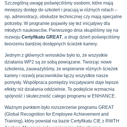
Szczególną uwagę poświęciliśmy osobom, które mają
mniejszy dostęp do szkoleń i pracują w różnych rolach –
np. administracji, obsłudze technicznej czy mają specjalne
potrzeby. W programie pojawiły się też inicjatywy dla
młodych naukowców. Pierwszego dnia skupiliśmy się na
rozwoju
Certyfikatu GREAT
, a drugi dzień poświęciliśmy
tworzeniu bardziej dostępnych ścieżek kariery.
Jednym z głównych wniosków było to, że wszystkie
działania WP2 są ze sobą powiązane. Tworząc nowe
szkolenia, zauważyliśmy, że wspieranie różnych ścieżek
kariery i rozwój pracowników łączy wszystkie nasze
pomysły. Współpraca pomiędzy inicjatywami daje lepsze
efekty niż działania oddzielnie. To podejście wzmacnia
spójność i skuteczność całego programu w ENHANCE.
Ważnym punktem było rozszerzenie programu GREAT
(Global Recognition for Employee Achievement and
Training), który powstał na bazie Certyfikatu CIE z RWTH