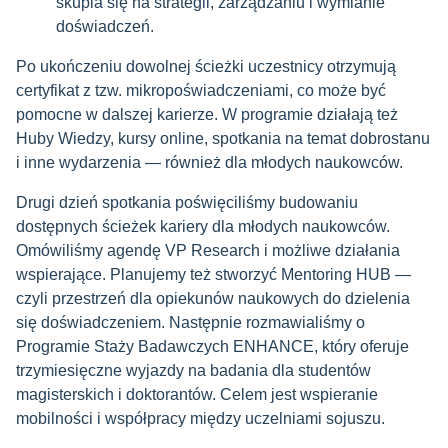
skupia się na strategii, zarządzaniu i wymianie
doświadczeń.
Po ukończeniu dowolnej ścieżki uczestnicy otrzymują
certyfikat z tzw. mikropoświadczeniami, co może być
pomocne w dalszej karierze. W programie działają też
Huby Wiedzy, kursy online, spotkania na temat dobrostanu
i inne wydarzenia — również dla młodych naukowców.
Drugi dzień spotkania poświęciliśmy budowaniu
dostępnych ścieżek kariery dla młodych naukowców.
Omówiliśmy agendę VP Research i możliwe działania
wspierające. Planujemy też stworzyć Mentoring HUB —
czyli przestrzeń dla opiekunów naukowych do dzielenia
się doświadczeniem. Następnie rozmawialiśmy o
Programie Staży Badawczych ENHANCE, który oferuje
trzymiesięczne wyjazdy na badania dla studentów
magisterskich i doktorantów. Celem jest wspieranie
mobilności i współpracy między uczelniami sojuszu.