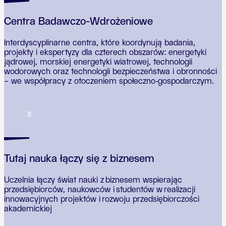
Centra Badawczo-Wdrożeniowe
Interdyscyplinarne centra, które koordynują badania,
projekty i ekspertyzy dla czterech obszarów: energetyki
jądrowej, morskiej energetyki wiatrowej, technologii
wodorowych oraz technologii bezpieczeństwa i obronności
– we współpracy z otoczeniem społeczno‑gospodarczym.
3
Tutaj nauka łączy się z biznesem
Uczelnia łączy świat nauki z biznesem wspierając
przedsiębiorców, naukowców i studentów w realizacji
innowacyjnych projektów i rozwoju przedsiębiorczości
akademickiej