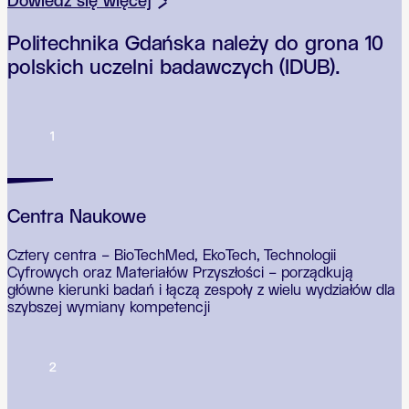
Dowiedz się więcej
Politechnika Gdańska należy do grona 10
polskich uczelni badawczych (IDUB).
1
Centra Naukowe
Cztery centra – BioTechMed, EkoTech, Technologii
Cyfrowych oraz Materiałów Przyszłości – porządkują
główne kierunki badań i łączą zespoły z wielu wydziałów dla
szybszej wymiany kompetencji
2