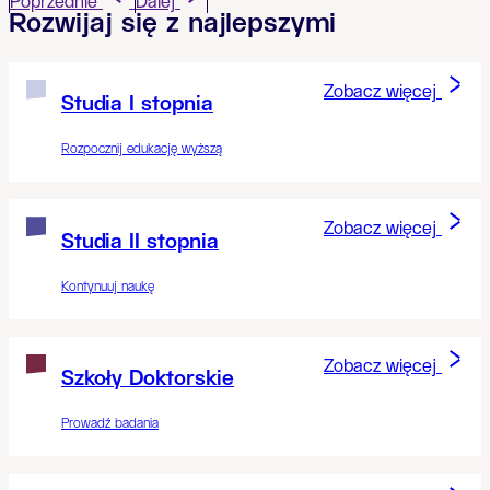
Poprzednie
Dalej
Rozwijaj się z najlepszymi
Zobacz więcej
Studia I stopnia
Rozpocznij edukację wyższą
Zobacz więcej
Studia II stopnia
Kontynuuj naukę
Zobacz więcej
Szkoły Doktorskie
Prowadź badania