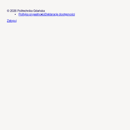
© 2026 Politechnika Gdańska
Polityka prywatności
Deklaracja dostępności
Zaloguj