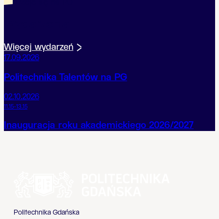
Dzieje się na PG
Wydarzenia
Więcej wydarzeń
17.09.2026
Politechnika Talentów na PG
02.10.2026
11.15-13.15
Inauguracja roku akademickiego 2026/2027
Politechnika Gdańska