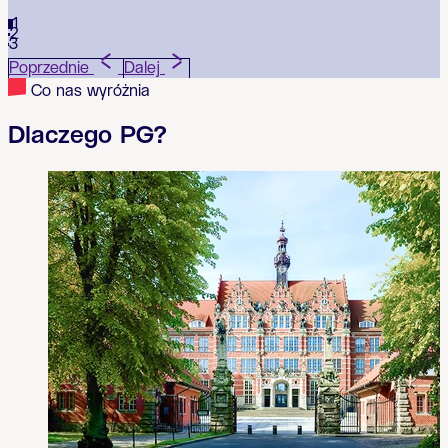
1
2
3
Poprzednie
Dalej
Co nas wyróżnia
Dlaczego PG?