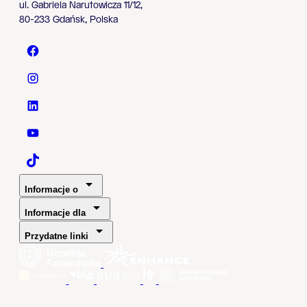
ul. Gabriela Narutowicza 11/12,
80-233 Gdańsk, Polska
Politechnika Gdańska - Facebook
Politechnika Gdańska - Instagram
Politechnika Gdańska - LinkedIn
Politechnika Gdańska - YouTube
Politechnika Gdańska - TaikTok
Informacje o
Informacje dla
Przydatne linki