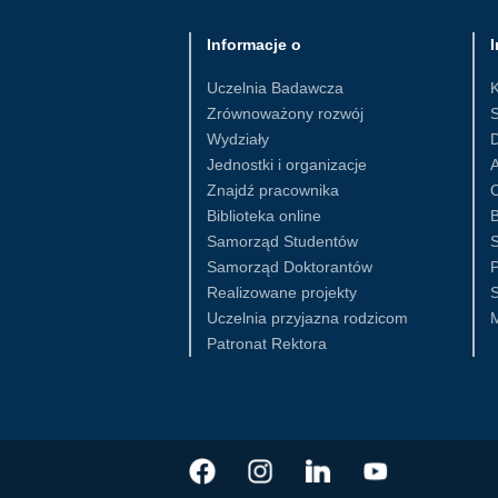
Informacje o
I
Uczelnia Badawcza
Zrównoważony rozwój
S
Wydziały
D
Jednostki i organizacje
Znajdź pracownika
Biblioteka online
B
Samorząd Studentów
S
Samorząd Doktorantów
Realizowane projekty
S
Uczelnia przyjazna rodzicom
Patronat Rektora