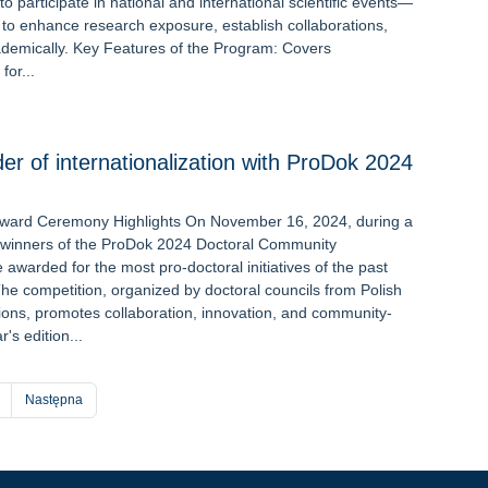
 to participate in national and international scientific events—
 to enhance research exposure, establish collaborations,
demically. Key Features of the Program: Covers
for...
er of internationalization with ProDok 2024
ward Ceremony Highlights On November 16, 2024, during a
, winners of the ProDok 2024 Doctoral Community
awarded for the most pro-doctoral initiatives of the past
he competition, organized by doctoral councils from Polish
tions, promotes collaboration, innovation, and community-
r's edition...
trona
Następna