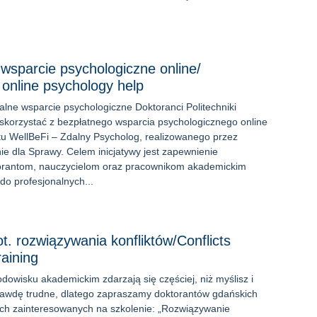
sparcie psychologiczne online/
nline psychology help
alne wsparcie psychologiczne Doktoranci Politechniki
korzystać z bezpłatnego wsparcia psychologicznego online
u WellBeFi – Zdalny Psycholog, realizowanego przez
e dla Sprawy. Celem inicjatywy jest zapewnienie
orantom, nauczycielom oraz pracownikom akademickim
do profesjonalnych...
t. rozwiązywania konfliktów/Conflicts
raining
odowisku akademickim zdarzają się częściej, niż myślisz i
rawdę trudne, dlatego zapraszamy doktorantów gdańskich
kich zainteresowanych na szkolenie: „Rozwiązywanie