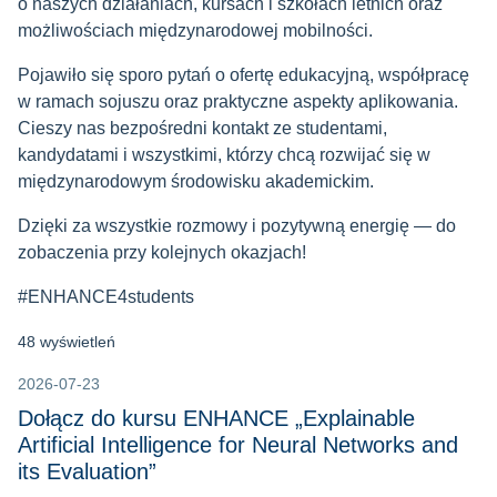
o naszych działaniach, kursach i szkołach letnich oraz
możliwościach międzynarodowej mobilności.
Pojawiło się sporo pytań o ofertę edukacyjną, współpracę
w ramach sojuszu oraz praktyczne aspekty aplikowania.
Cieszy nas bezpośredni kontakt ze studentami,
kandydatami i wszystkimi, którzy chcą rozwijać się w
międzynarodowym środowisku akademickim.
Dzięki za wszystkie rozmowy i pozytywną energię — do
zobaczenia przy kolejnych okazjach!
#ENHANCE4students
48 wyświetleń
2026-07-23
Dołącz do kursu ENHANCE „Explainable
Artificial Intelligence for Neural Networks and
its Evaluation”