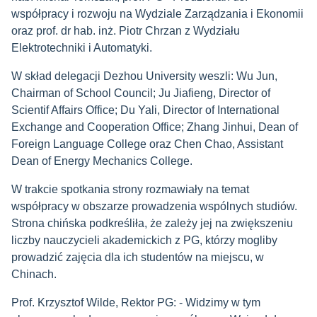
współpracy i rozwoju na Wydziale Zarządzania i Ekonomii
oraz prof. dr hab. inż. Piotr Chrzan z Wydziału
Elektrotechniki i Automatyki.
W skład delegacji Dezhou University weszli: Wu Jun,
Chairman of School Council; Ju Jiafieng, Director of
Scientif Affairs Office; Du Yali, Director of International
Exchange and Cooperation Office; Zhang Jinhui, Dean of
Foreign Language College oraz Chen Chao, Assistant
Dean of Energy Mechanics College.
W trakcie spotkania strony rozmawiały na temat
współpracy w obszarze prowadzenia wspólnych studiów.
Strona chińska podkreśliła, że zależy jej na zwiększeniu
liczby nauczycieli akademickich z PG, którzy mogliby
prowadzić zajęcia dla ich studentów na miejscu, w
Chinach.
Prof. Krzysztof Wilde, Rektor PG: - Widzimy w tym