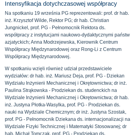
Intensyfikacja dotychczasowej współpracy
Na spotkaniu 19 września PG reprezentowali: prof. dr hab.
inż. Krzysztof Wilde, Rektor PG; dr hab. Christian
Jungnickel, prof. PG - Pełnomocnik Rektora ds.
współpracy
z instytucjami naukowo-dydaktycznymi państw
azjatyckich
; Anna Modrzejewska, Kierownik Centrum
Współpracy Międzynarodowej oraz Rong-Li z Centrum
Współpracy Międzynarodowej.
W spotkaniu wzięli również udział przedstawiciele
wydziałów: dr hab. inż. Mariusz Deja, prof. PG - Dziekan
Wydziału Inżynierii Mechanicznej i Okrętownictwa; dr inż.
Paulina Strąkowska - Prodziekan ds. studenckich na
Wydziale Inżynierii Mechanicznej i Okrętownictwa; dr hab.
inż. Justyna Płotka-Wasylka, prof. PG - Prodziekan ds.
nauki na Wydziale Chemicznym; dr inż. Justyna Szostak,
prof. PG - Pełnomocnik Dziekana ds. internacjonalizacji na
Wydziale Fizyki Technicznej i Matematyki Stosowanej; dr
hab. Michał Tomczak, prof. PG -
Prodziekan ds.