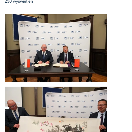
230 wyświetleń