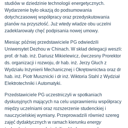
studiów w dziedzinie technologii energetycznych.
Wydarzenie było okazją do podsumowania
dotychczasowej współpracy oraz przedyskutowania
planów na przyszłość. Już wtedy władze obu uczelni
zadeklarowały chęć podpisania nowej umowy.
Miesiąc później przedstawiciele PG odwiedzili
Uniwersytet Dezhou w Chinach. W skład delegacji weszli:
prof. dr hab. inż. Dariusz Mikielewicz, ówczesny Prorektor
ds. organizacji i rozwoju, dr hab. inż. Jerzy Głuch z
Wydziału Inżynierii Mechanicznej i Okrętownictwa oraz dr
hab. inż. Piotr Musznicki i dr inż. Wiktoria Stahl z Wydział
Elektrotechniki i Automatyki.
Przedstawiciele PG uczestniczyli w spotkaniach
dyskusyjnych mających na celu usprawnieniu współpracy
między uczelniami oraz rozszerzenie studenckiej i
nauczycielskiej wymiany. Przeprowadzili również szereg
zajęć dydaktycznych w ramach kierunku
energy