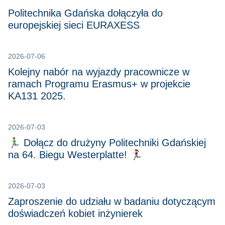
Politechnika Gdańska dołączyła do
europejskiej sieci EURAXESS
2026-07-06
Kolejny nabór na wyjazdy pracownicze w
ramach Programu Erasmus+ w projekcie
KA131 2025.
2026-07-03
🏃‍♂️ Dołącz do drużyny Politechniki Gdańskiej
na 64. Biegu Westerplatte! 🏃‍♀️
2026-07-03
Zaproszenie do udziału w badaniu dotyczącym
doświadczeń kobiet inżynierek