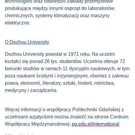
technologies
oraz odwiedzili zakłady przemysłowe
produkujące między innymi osprzęt do laboratoriów
chemicznych, systemy klimatyzacji oraz maszyny
elektryczne.
O Dezhou University
Dezhou University powstał w 1971 roku. Na uczelni
kształci się ponad 26 tys. studentów. Uczelnia oferuje 72
kierunki studiów w ramach 11 dyscyplin naukowych, w tym
poza naukami ścisłymi i inżynieryjnymi, również z zakresu
prawa, ekonomii, literatury, sztuki, historii, rolnictwa,
medycyny i zarządzania.
Więcej informacji o współpracy Politechniki Gdańskiej z
uczelniami azjatyckimi można znaleźć na stronie Centrum
Współpracy Międzynarodowej:
pg.edu.pl/international