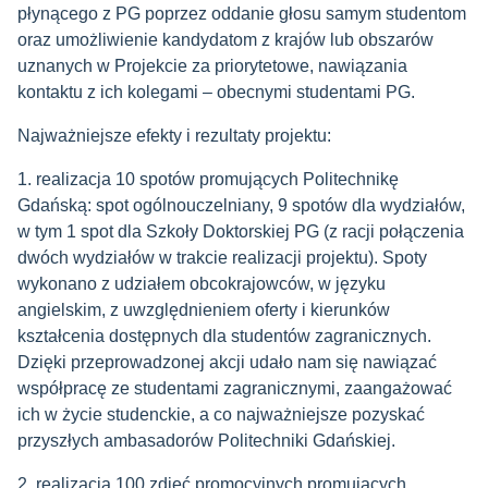
płynącego z PG poprzez oddanie głosu samym studentom
oraz umożliwienie kandydatom z krajów lub obszarów
uznanych w Projekcie za priorytetowe, nawiązania
kontaktu z ich kolegami – obecnymi studentami PG.
Najważniejsze efekty i rezultaty projektu:
1. realizacja 10 spotów promujących Politechnikę
Gdańską: spot ogólnouczelniany, 9 spotów dla wydziałów,
w tym 1 spot dla Szkoły Doktorskiej PG (z racji połączenia
dwóch wydziałów w trakcie realizacji projektu). Spoty
wykonano z udziałem obcokrajowców, w języku
angielskim, z uwzględnieniem oferty i kierunków
kształcenia dostępnych dla studentów zagranicznych.
Dzięki przeprowadzonej akcji udało nam się nawiązać
współpracę ze studentami zagranicznymi, zaangażować
ich w życie studenckie, a co najważniejsze pozyskać
przyszłych ambasadorów Politechniki Gdańskiej.
2. realizacja 100 zdjęć promocyjnych promujących