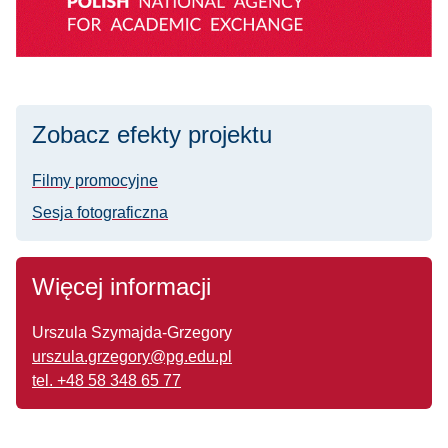
Zobacz efekty projektu
Filmy promocyjne
Sesja fotograficzna
Więcej informacji
Urszula Szymajda-Grzegory
urszula.grzegory@pg.edu.pl
tel. +48 58 348 65 77