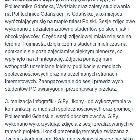
Politechnikę Gdańską, Wydziały oraz zalety studiowania
na Politechnice Gdańskiej i w Gdańsku, jako miejscu
wyróżniającym się na mapie miast Polski. Sesje zdjęciowe
wykonano z udziałem zarówno studentów polskich, jak i
obcokrajowców. Część sesji zdjęciowej miała miejsce na
terenie Trójmiasta, dzięki czemu studenci mieli czas na
spotkanie się poza zajęciami w pięknym plenerze, co
wpłynęło na ich integrację. Zdjęcia pomogą nam
wzbogacić uczelniane foldery, publikacje w mediach
społecznościowych oraz na uczelnianych stronach
internetowych. Zaangażowanie do sesji prawdziwych
studentów PG uwiarygodni prezentowany przekaz.
3. realizacja infografik - GIFy i ikony - do wykorzystania w
komunikacji w mediach społecznościowych oraz promocji
Politechniki Gdańskiej wśród obcokrajowców. GIFy
wykonano wykorzystując zdjęcia z sesji zrealizowanych w
ramach projektu. Ikonki prezentują tematykę związaną z
życiem akademickim. Będą one wykorzystywane nie tylko