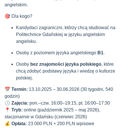
angielskim.
🎯 Dla kogo?
Kandydaci zagraniczni, którzy chcą studiować na
Politechnice Gdańskiej w języku angielskim
angielsku.
Osoby z poziomem języka angielskiego
B1
.
Osoby
bez znajomości języka polskiego
, które
chcą zdobyć podstawy języka i wiedzę o kulturze
polskiej.
📅
Termin:
13.10.2025 – 30.06.2026 (30 tygodni, 540
godzin)
🕓
Zajęcia:
pon.–czw. 16:00–19:15, pt. 16:00–17:30
📍
Tryb:
online (październik 2025 – maj 2026),
stacjonarnie w Gdańsku (czerwiec 2026)
💰
Opłata:
23 000 PLN + 200 PLN wpisowe