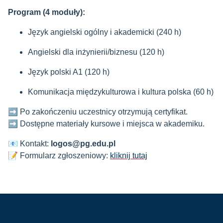
Program (4 moduły):
Język angielski ogólny i akademicki (240 h)
Angielski dla inżynierii/biznesu (120 h)
Język polski A1 (120 h)
Komunikacja międzykulturowa i kultura polska (60 h)
➡️ Po zakończeniu uczestnicy otrzymują certyfikat.
➡️ Dostępne materiały kursowe i miejsca w akademiku.
📧 Kontakt:
logos@pg.edu.pl
📝 Formularz zgłoszeniowy:
kliknij tutaj