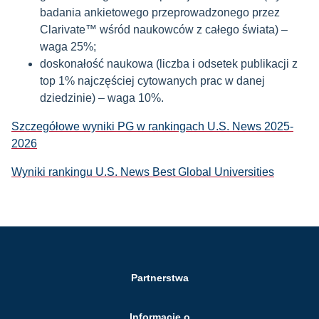
badania ankietowego przeprowadzonego przez
Clarivate
™ wśród naukowców z całego świata) –
waga 25%;
doskonałość naukowa (liczba i odsetek publikacji z
top 1% najczęściej cytowanych prac w danej
dziedzinie) – waga 10%.
Szczegółowe wyniki PG w rankingach U.S. News 2025-
2026
Wyniki rankingu U.S. News Best Global Universities
Partnerstwa
Informacje o