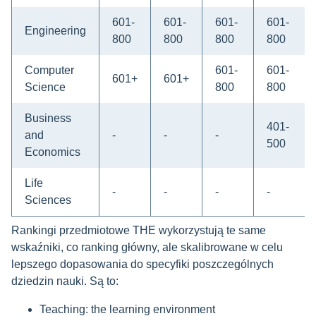
601-
601-
601-
601-
Engineering
800
800
800
800
Computer
601-
601-
601+
601+
Science
800
800
Business
401-
and
-
-
-
500
Economics
Life
-
-
-
-
Sciences
Rankingi przedmiotowe THE wykorzystują te same
wskaźniki, co ranking główny, ale skalibrowane w celu
lepszego dopasowania do specyfiki poszczególnych
dziedzin nauki. Są to:
Teaching: the learning environment