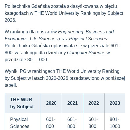
Politechnika Gdańska została sklasyfikowana w pięciu
kategoriach w THE World University Rankings by Subject
2026.
W rankingu dla obszarów
Engineering
,
Business and
Economics,
Life Sciences
oraz
Physical Sciences
Politechnika Gdańska uplasowała się w przedziale 601-
800, w rankingu dla dziedziny
Computer Science
w
przedziale 801-1000.
Wyniki PG w rankingach THE World University Ranking
by Subject w latach 2020-2026 przedstawiono w poniższej
tabeli.
THE WUR
2020
2021
2022
2023
by Subject
Physical
601-
601-
601-
801-
Sciences
800
800
800
1000