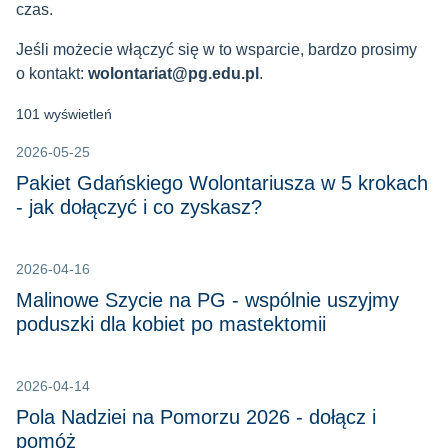
czas.
Jeśli możecie włączyć się w to wsparcie, bardzo prosimy
o kontakt:
wolontariat@pg.edu.pl
.
101 wyświetleń
2026-05-25
Pakiet Gdańskiego Wolontariusza w 5 krokach
- jak dołączyć i co zyskasz?
2026-04-16
Malinowe Szycie na PG - wspólnie uszyjmy
poduszki dla kobiet po mastektomii
2026-04-14
Pola Nadziei na Pomorzu 2026 - dołącz i
pomóż