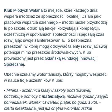
Klub Młodych Wataha
to miejsce, które każdego dnia
wspiera młodzież ze społeczności lokalnej. Działa jako
placówka wsparcia dziennego – młodzi ludzie przychodzą
tu po szkole, odrabiają lekcje, korzystają z korepetycji,
uczestniczą w spotkaniach społeczności i spędzają czas
rozwijając swoje zainteresowania. To bezpieczna
przestrzeń, w której mogą odkrywać talenty i rozwijać swój
potencjał mimo przeszkód środowiskowych. Klub
prowadzony jest przez
Gdańską Fundację Innowacji
Społecznej
.
Obecnie szukamy wolontariuszy, którzy mogliby wesprzeć
w nauce troje uczestników Klubu:
• Milena - uczennica klasy 8 szkoły podstawowej,
potrzebuje pomocy z
matematyką
, możliwe godziny zajęć:
poniedziałek, wtorek, czwartek, piątek po godz. 15:00 -
oferta nieaktualna, jest już chętna wolontariuszka!