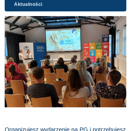
Aktualności
Organizujesz wydarzenie na PG i potrzebujesz