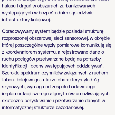
hałasu i drgań w obszarach zurbanizowanych
występujących w bezpośrednim sąsiedztwie
infrastruktury kolejowej.
Opracowywany system będzie posiadał strukturę
rozproszonej obszarowej sieci sensorowej, w obrębie
której poszczególne węzły pomiarowe komunikują się
z koordynatorem systemu, a rejestrowane dane o
ruchu pociągów przetwarzane będą na potrzeby
identyfikacji i oceny występujących oddziaływań.
Szerokie spektrum czynników związanych z ruchem
taboru kolejowego, a także charakterystyk dróg
szynowych, wymaga od zespołu badawczego
implementacji szeregu algorytmów umożliwiających
skuteczne pozyskiwanie i przetwarzanie danych w
informatycznej strukturze bazodanowej.