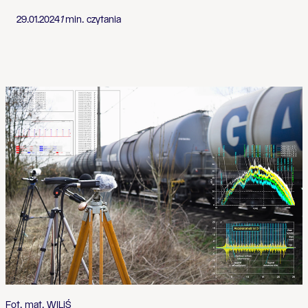
29.01.2024
1
min. czytania
Fot. mat. WILiŚ