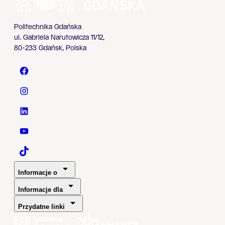
Politechnika Gdańska
ul. Gabriela Narutowicza 11/12,
80-233 Gdańsk, Polska
Politechnika Gdańska - Facebook
Politechnika Gdańska - Instagram
Politechnika Gdańska - LinkedIn
Politechnika Gdańska - YouTube
Politechnika Gdańska - TaikTok
Informacje o
Informacje dla
Przydatne linki