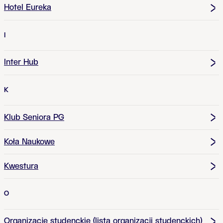
Hotel Eureka
I
Inter Hub
K
Klub Seniora PG
Koła Naukowe
Kwestura
O
Organizacje studenckie (lista organizacji studenckich)