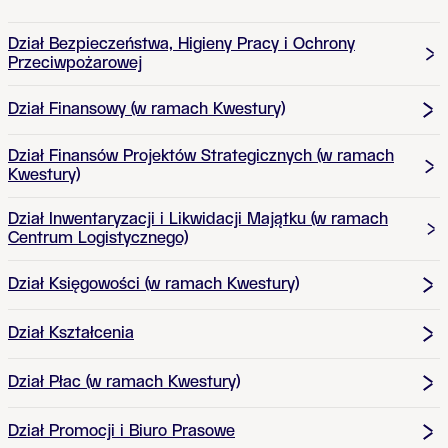
Dział Bezpieczeństwa, Higieny Pracy i Ochrony
Przeciwpożarowej
Dział Finansowy (w ramach Kwestury)
Dział Finansów Projektów Strategicznych (w ramach
Kwestury)
Dział Inwentaryzacji i Likwidacji Majątku (w ramach
Centrum Logistycznego)
Dział Księgowości (w ramach Kwestury)
Dział Kształcenia
Dział Płac (w ramach Kwestury)
Dział Promocji i Biuro Prasowe