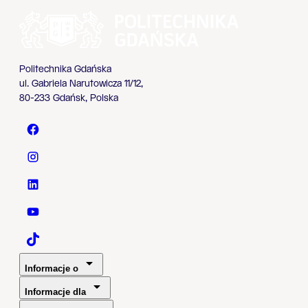
Politechnika Gdańska
ul. Gabriela Narutowicza 11/12,
80-233 Gdańsk, Polska
Politechnika Gdańska - Facebook
Politechnika Gdańska - Instagram
Politechnika Gdańska - LinkedIn
Politechnika Gdańska - YouTube
Politechnika Gdańska - TaikTok
Informacje o
Informacje dla