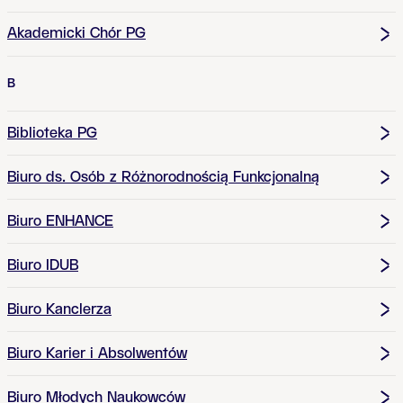
Akademicki Chór PG
B
Biblioteka PG
Biuro ds. Osób z Różnorodnością Funkcjonalną
Biuro ENHANCE
Biuro IDUB
Biuro Kanclerza
Biuro Karier i Absolwentów
Biuro Młodych Naukowców