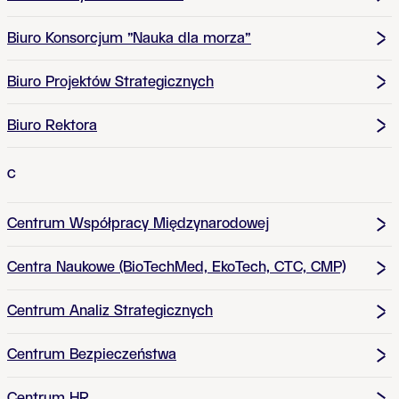
Biuro Konsorcjum "Nauka dla morza"
Biuro Projektów Strategicznych
Biuro Rektora
C
Centrum Współpracy Międzynarodowej
Centra Naukowe (BioTechMed, EkoTech, CTC, CMP)
Centrum Analiz Strategicznych
Centrum Bezpieczeństwa
Centrum HR