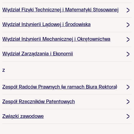
Wydział Fizyki Technicznej i Matematyki Stosowanej
Wydział Inżynierii Lądowej i Środowiska
Wydział Inżynierii Mechanicznej i Okrętownictwa
Wydział Zarządzania i Ekonomii
Z
Zespół Radców Prawnych (w ramach Biura Rektora)
Zespół Rzeczników Patentowych
Związki zawodowe