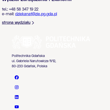
tel.: +48 58 347 19 22
e-mail:
dziekanat@zie.pg.gda.pl
strona wydziału
Politechnika Gdańska
ul. Gabriela Narutowicza 11/12,
80-233 Gdańsk, Polska
Politechnika Gdańska - Facebook
Politechnika Gdańska - Instagram
Politechnika Gdańska - LinkedIn
Politechnika Gdańska - YouTube