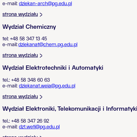
e-mail:
dziekan-arch@pg.edu.pl
strona wydziału
Wydział Chemiczny
tel: +48 58 347 13 45
e-mail:
dziekanat@chem.pg.edu.pl
strona wydziału
Wydział Elektrotechniki i Automatyki
tel.: +48 58 348 60 63
e-mail:
dziekanat.weia@pg.edu.pl
strona wydziału
Wydział Elektroniki, Telekomunikacji i Informatyk
tel.: +48 58 347 26 92
e-mail:
dzt.weti@pg.edu.pl