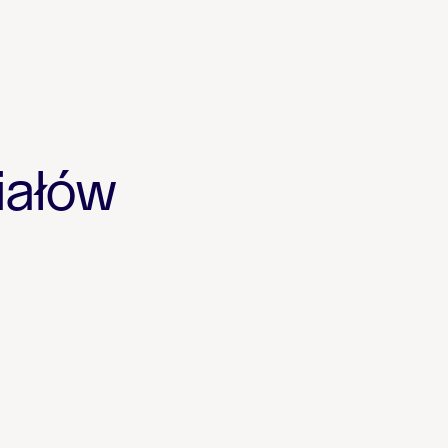
iałów