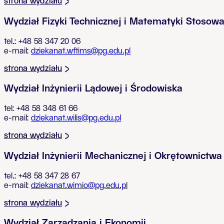
strona wydziału
Wydział Fizyki Technicznej i Matematyki Stosowa
tel.: +48 58 347 20 06
e-mail:
dziekanat.wftims@pg.edu.pl
strona wydziału
Wydział Inżynierii Lądowej i Środowiska
tel: +48 58 348 61 66
e-mail:
dziekanat.wilis@pg.edu.pl
strona wydziału
Wydział Inżynierii Mechanicznej i Okrętownictwa
tel.: +48 58 347 28 67
e-mail:
dziekanat.wimio@pg.edu.pl
strona wydziału
Wydział Zarządzania i Ekonomii