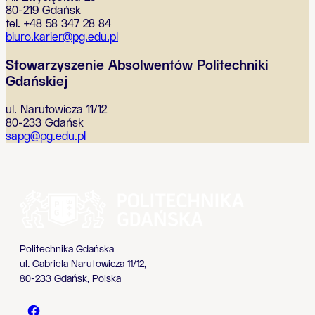
80-219 Gdańsk
tel. +48 58 347 28 84
biuro.karier@pg.edu.pl
Stowarzyszenie Absolwentów Politechniki
Gdańskiej
ul. Narutowicza 11/12
80-233 Gdańsk
sapg@pg.edu.pl
Politechnika Gdańska
ul. Gabriela Narutowicza 11/12,
80-233 Gdańsk, Polska