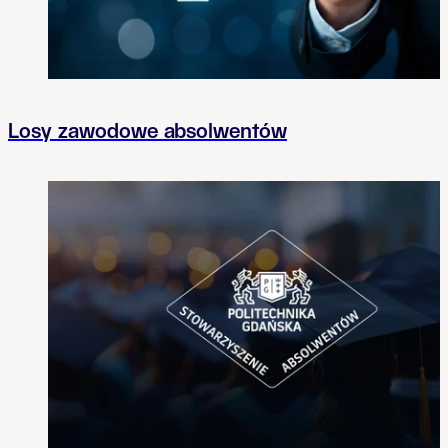
Losy zawodowe absolwentów