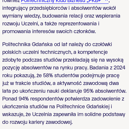
również
Politechniczny Klub Biznesu „PKB+”
,
integrujący przedsiębiorców i absolwentów wokół
wymiany wiedzy, budowania relacji oraz wspierania
rozwoju Uczelni, a także reprezentowania i
promowania interesów swoich członków.
Politechnika Gdańska od lat należy do czołówki
polskich uczelni technicznych, a kompetencje
zdobyte podczas studiów przekładają się na wysoką
pozycję absolwentów na rynku pracy. Badania z 2024
roku pokazują, że 58% studentów podejmuje pracę
już w trakcie studiów, a aktywność zawodową dwa
lata po ukończeniu nauki deklaruje 95% absolwentów.
Ponad 94% respondentów potwierdza zadowolenie z
ukończenia studiów na Politechnice Gdańskiej i
wskazuje, że Uczelnia zapewniła im solidne podstawy
do rozwoju kariery zawodowej.