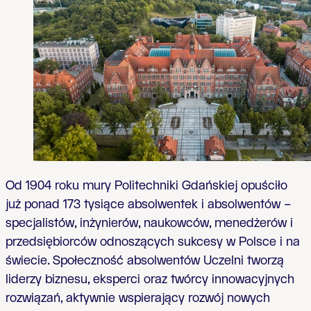
Od 1904 roku mury Politechniki Gdańskiej opuściło
już ponad 173 tysiące absolwentek i absolwentów –
specjalistów, inżynierów, naukowców, menedżerów i
przedsiębiorców odnoszących sukcesy w Polsce i na
świecie. Społeczność absolwentów Uczelni tworzą
liderzy biznesu, eksperci oraz twórcy innowacyjnych
rozwiązań, aktywnie wspierający rozwój nowych