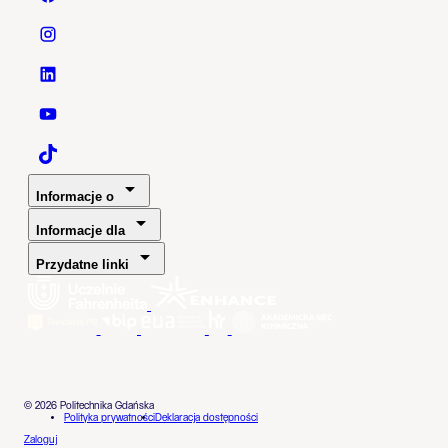
Politechnika Gdańska - Facebook
Politechnika Gdańska - Instagram
Politechnika Gdańska - LinkedIn
Politechnika Gdańska - YouTube
Politechnika Gdańska - TaikTok
Informacje o
Informacje dla
Przydatne linki
© 2026 Politechnika Gdańska
Polityka prywatności
Deklaracja dostępności
Zaloguj