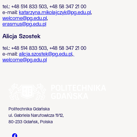
tel.: +48 514 833 503, +48 58 347 21 00
e-mail:
katarzyna.mikolajczyk@pg.edu.pl
,
welcome@pg.edu.pl
,
erasmus@pg.edu.pl
Alicja Szostek
tel.: +48 514 833 503, +48 58 347 21 00
e-mail:
alicja
.szostek@pg.edu.pl
,
welcome@pg.edu.pl
Politechnika Gdańska
ul. Gabriela Narutowicza 11/12,
80-233 Gdańsk, Polska