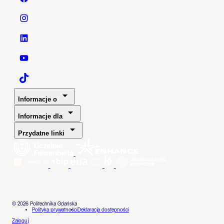
Politechnika Gdańska - Facebook
Politechnika Gdańska - Instagram
Politechnika Gdańska - LinkedIn
Politechnika Gdańska - YouTube
Politechnika Gdańska - TaikTok
Informacje o
Informacje dla
Przydatne linki
© 2026 Politechnika Gdańska
Polityka prywatności
Deklaracja dostępności
Zaloguj