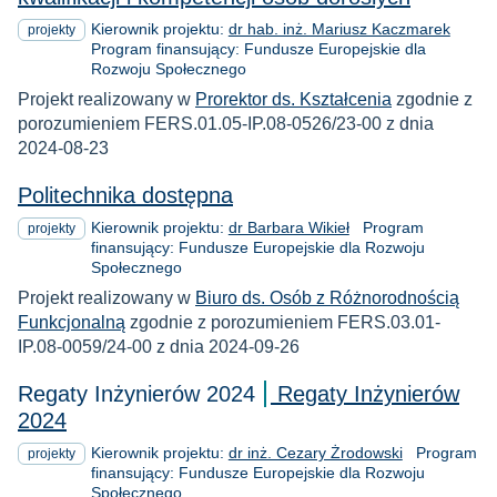
Kierownik projektu:
dr hab. inż. Mariusz Kaczmarek
projekty
Program finansujący: Fundusze Europejskie dla
Rozwoju Społecznego
Projekt realizowany w
Prorektor ds. Kształcenia
zgodnie z
porozumieniem FERS.01.05-IP.08-0526/23-00 z dnia
2024-08-23
Politechnika dostępna
Kierownik projektu:
dr Barbara Wikieł
Program
projekty
finansujący: Fundusze Europejskie dla Rozwoju
Społecznego
Projekt realizowany w
Biuro ds. Osób z Różnorodnością
Funkcjonalną
zgodnie z porozumieniem FERS.03.01-
IP.08-0059/24-00 z dnia 2024-09-26
Regaty Inżynierów 2024
Regaty Inżynierów
2024
Kierownik projektu:
dr inż. Cezary Żrodowski
Program
projekty
finansujący: Fundusze Europejskie dla Rozwoju
Społecznego