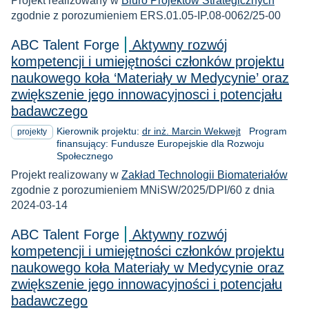
Projekt realizowany w
Biuro Projektów Strategicznych
zgodnie z porozumieniem ERS.01.05-IP.08-0062/25-00
ABC Talent Forge
Aktywny rozwój
kompetencji i umiejętności członków projektu
naukowego koła ‘Materiały w Medycynie’ oraz
zwiększenie jego innowacyjnosci i potencjału
badawczego
Kierownik projektu:
dr inż. Marcin Wekwejt
Program
projekty
finansujący: Fundusze Europejskie dla Rozwoju
Społecznego
Projekt realizowany w
Zakład Technologii Biomateriałów
zgodnie z porozumieniem MNiSW/2025/DPI/60 z dnia
2024-03-14
ABC Talent Forge
Aktywny rozwój
kompetencji i umiejętności członków projektu
naukowego koła Materiały w Medycynie oraz
zwiększenie jego innowacyjności i potencjału
badawczego