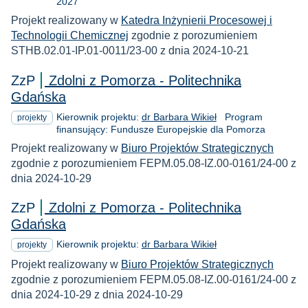
2027
Projekt realizowany w
Katedra Inżynierii Procesowej i
Technologii Chemicznej
zgodnie z porozumieniem
STHB.02.01-IP.01-0011/23-00 z dnia 2024-10-21
ZzP
Zdolni z Pomorza - Politechnika
Gdańska
Kierownik projektu:
dr Barbara Wikieł
Program
projekty
finansujący: Fundusze Europejskie dla Pomorza
Projekt realizowany w
Biuro Projektów Strategicznych
zgodnie z porozumieniem FEPM.05.08-IZ.00-0161/24-00 z
dnia 2024-10-29
ZzP
Zdolni z Pomorza - Politechnika
Gdańska
Kierownik projektu:
dr Barbara Wikieł
projekty
Projekt realizowany w
Biuro Projektów Strategicznych
zgodnie z porozumieniem FEPM.05.08-IZ.00-0161/24-00 z
dnia 2024-10-29 z dnia 2024-10-29