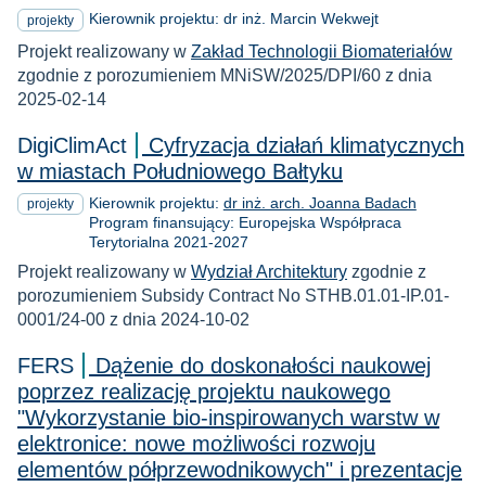
Kierownik projektu: dr inż. Marcin Wekwejt
projekty
Projekt realizowany w
Zakład Technologii Biomateriałów
zgodnie z porozumieniem MNiSW/2025/DPI/60 z dnia
2025-02-14
DigiClimAct
Cyfryzacja działań klimatycznych
w miastach Południowego Bałtyku
Kierownik projektu:
dr inż. arch. Joanna Badach
projekty
Program finansujący: Europejska Współpraca
Terytorialna 2021-2027
Projekt realizowany w
Wydział Architektury
zgodnie z
porozumieniem Subsidy Contract No STHB.01.01-IP.01-
0001/24-00 z dnia 2024-10-02
FERS
Dążenie do doskonałości naukowej
poprzez realizację projektu naukowego
"Wykorzystanie bio-inspirowanych warstw w
elektronice: nowe możliwości rozwoju
elementów półprzewodnikowych" i prezentacje