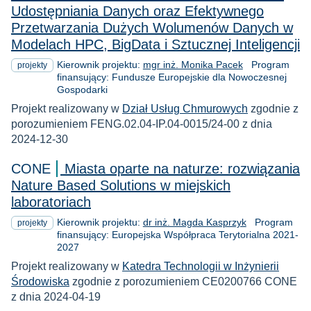
Udostępniania Danych oraz Efektywnego
Przetwarzania Dużych Wolumenów Danych w
Modelach HPC, BigData i Sztucznej Inteligencji
Kierownik projektu:
mgr inż. Monika Pacek
Program
projekty
finansujący: Fundusze Europejskie dla Nowoczesnej
Gospodarki
Projekt realizowany w
Dział Usług Chmurowych
zgodnie z
porozumieniem FENG.02.04-IP.04-0015/24-00 z dnia
2024-12-30
CONE
Miasta oparte na naturze: rozwiązania
Nature Based Solutions w miejskich
laboratoriach
Kierownik projektu:
dr inż. Magda Kasprzyk
Program
projekty
finansujący: Europejska Współpraca Terytorialna 2021-
2027
Projekt realizowany w
Katedra Technologii w Inżynierii
Środowiska
zgodnie z porozumieniem CE0200766 CONE
z dnia 2024-04-19