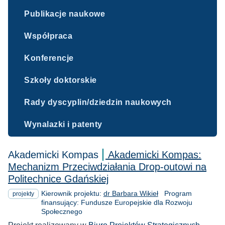
Publikacje naukowe
Współpraca
Konferencje
Szkoły doktorskie
Rady dyscyplin/dziedzin naukowych
Wynalazki i patenty
Akademicki Kompas
Akademicki Kompas:
Mechanizm Przeciwdziałania Drop-outowi na
Politechnice Gdańskiej
Kierownik projektu:
dr Barbara Wikieł
Program
projekty
finansujący: Fundusze Europejskie dla Rozwoju
Społecznego