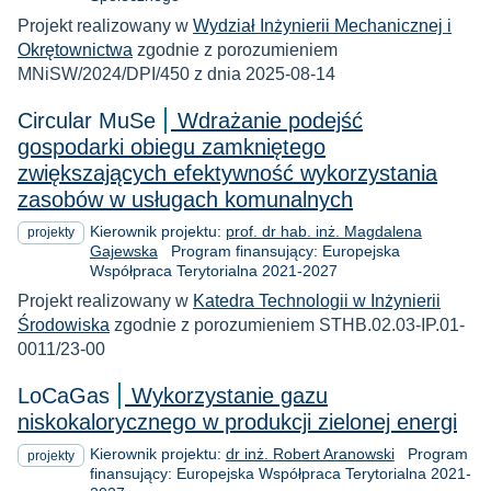
Projekt realizowany w
Wydział Inżynierii Mechanicznej i
Okrętownictwa
zgodnie z porozumieniem
MNiSW/2024/DPI/450 z dnia 2025-08-14
Circular MuSe
Wdrażanie podejść
gospodarki obiegu zamkniętego
zwiększających efektywność wykorzystania
zasobów w usługach komunalnych
Kierownik projektu:
prof. dr hab. inż. Magdalena
projekty
Gajewska
Program finansujący: Europejska
Współpraca Terytorialna 2021-2027
Projekt realizowany w
Katedra Technologii w Inżynierii
Środowiska
zgodnie z porozumieniem STHB.02.03-IP.01-
0011/23-00
LoCaGas
Wykorzystanie gazu
niskokalorycznego w produkcji zielonej energi
Kierownik projektu:
dr inż. Robert Aranowski
Program
projekty
finansujący: Europejska Współpraca Terytorialna 2021-