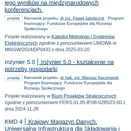
jego wyników na międzynarodowych
konferencjach.
Kierownik projektu:
dr inż. Paweł Jakóbczyk
Program
projekty
finansujący: Fundusze Europejskie dla Rozwoju
Społecznego
Projekt realizowany w
Katedra Metrologii i Systemów
Elektronicznych
zgodnie z porozumieniem UMOWA nr
MNiSW/2024/DPI/433 z dnia 2025-03-20
Inżynier 5.0
Inżynier 5.0 - kształcenie na
potrzeby gospodarki
Kierownik projektu:
dr hab. inż. Mariusz Kaczmarek
projekty
Program finansujący: Fundusze Europejskie dla
Rozwoju Społecznego
Projekt realizowany w
Biuro Projektów Strategicznych
zgodnie z porozumieniem FERS.01.05-IP.08-0285/23-00 z
dnia 2024-11-28
KMD 4
Krajowy Magazyn Danych.
Uniwersalna Infrastruktura dla Składowania i