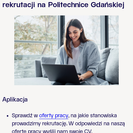
rekrutacji na Politechnice Gdańskiej
Aplikacja
Sprawdź w
oferty pracy
, na jakie stanowiska
prowadzimy rekrutację. W odpowiedzi na naszą
ofertę pracy wyślij nam swoje CV.