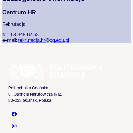
Centrum HR
Rekrutacja
tel.: 58 348 67 53
e-mail:
rekrutacja.hr@pg.edu.pl
Politechnika Gdańska
ul. Gabriela Narutowicza 11/12,
80-233 Gdańsk, Polska
Politechnika Gdańska - Facebook
Politechnika Gdańska - Instagram