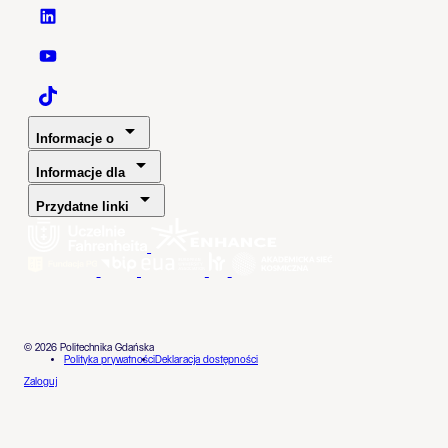
Politechnika Gdańska - LinkedIn
Politechnika Gdańska - YouTube
Politechnika Gdańska - TaikTok
Informacje o
Informacje dla
Przydatne linki
© 2026 Politechnika Gdańska
Polityka prywatności
Deklaracja dostępności
Zaloguj