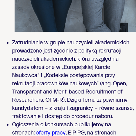
Zatrudnianie w grupie nauczycieli akademickich
prowadzone jest zgodnie z polityką rekrutacji
nauczycieli akademickich, która uwzględnia
zasady określone w „Europejskiej Karcie
Naukowca” i „Kodeksie postępowania przy
rekrutacji pracowników naukowych” (ang. Open,
Transparent and Merit-based Recruitment of
Researchers, OTM-R). Dzięki temu zapewniamy
kandydatom – z kraju i zagranicy – równe szanse,
traktowanie i dostęp do procedur naboru.
Ogłoszenia o konkursach publikujemy na
stronach:
oferty pracy
, BIP PG, na stronach