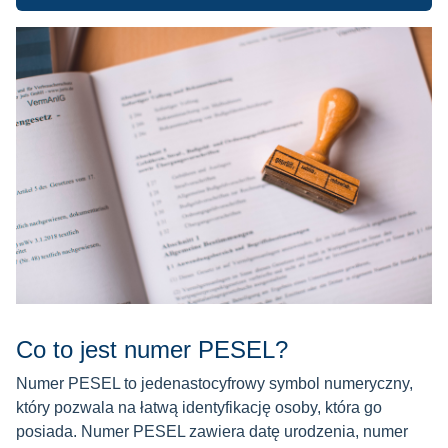
Co to jest numer PESEL?
Numer PESEL to jedenastocyfrowy symbol numeryczny,
który pozwala na łatwą identyfikację osoby, która go
posiada. Numer PESEL zawiera datę urodzenia, numer