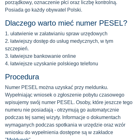
porządkowy, oznaczenie płci oraz liczbę kontrolną.
Posiada go każdy obywatel Polski.
Dlaczego warto mieć numer PESEL?
1. ułatwienie w załatwianiu spraw urzędowych
2. łatwiejszy dostęp do usług medycznych, w tym
szczepień.
3. łatwiejsze bankowanie online
4. łatwiejsze uzyskanie polskiego telefonu
Procedura
Numer PESEL można uzyskać przy meldunku.
Wypełniając wniosek o zgłoszenie pobytu czasowego
wpisujemy swój numer PESEL. Osoby, które jeszcze tego
numeru nie posiadają - otrzymują go automatycznie
podczas tej samej wizyty. Informacje o dokumentach
wymaganych podczas spotkania w urzędzie oraz wzór
wniosku do wypełnienia dostępne są w zakładce
"
Meldunek
".