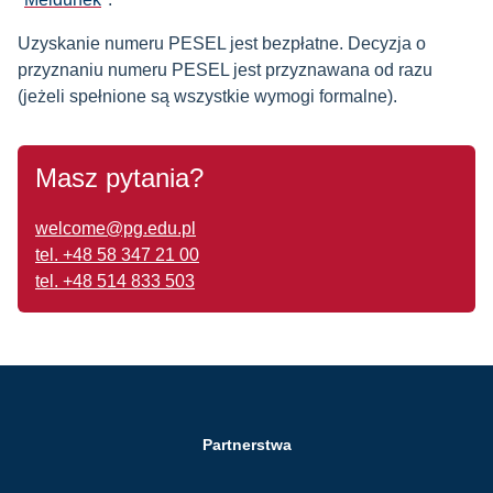
Uzyskanie numeru PESEL jest bezpłatne. Decyzja o
przyznaniu numeru PESEL jest przyznawana od razu
(jeżeli spełnione są wszystkie wymogi formalne).
Masz pytania?
welcome@pg.edu.pl
tel. +48 58 347 21 00
tel. +48 514 833 503
Partnerstwa