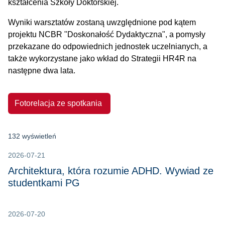
kształcenia Szkoły Doktorskiej.
Wyniki warsztatów zostaną uwzględnione pod kątem
projektu NCBR "Doskonałość Dydaktyczna", a pomysły
przekazane do odpowiednich jednostek uczelnianych, a
także wykorzystane jako wkład do Strategii HR4R na
następne dwa lata.
Fotorelacja ze spotkania
132 wyświetleń
2026-07-21
Architektura, która rozumie ADHD. Wywiad ze
studentkami PG
2026-07-20