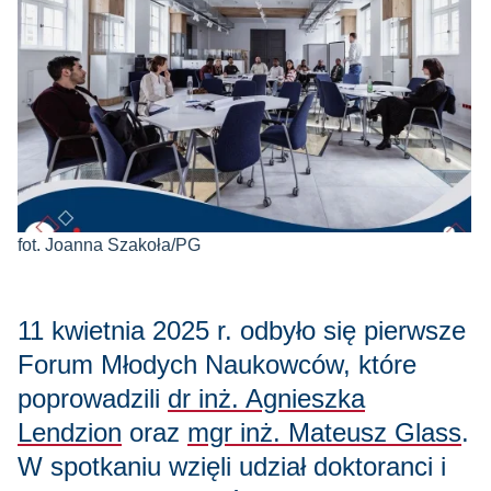
fot. Joanna Szakoła/PG
11 kwietnia 2025 r. odbyło się pierwsze
Forum Młodych Naukowców, które
poprowadzili
dr inż. Agnieszka
Lendzion
oraz
mgr inż. Mateusz Glass
.
W spotkaniu wzięli udział doktoranci i