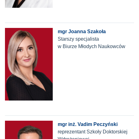
mgr
Joanna Szakoła
Starszy specjalista
w Biurze Młodych Naukowców
mgr inż. Vadim Peczyński
reprezentant Szkoły Doktorskiej