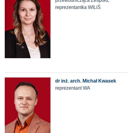
przewodnicząca Zespołu,
reprezentantka WILiŚ
dr inż. arch. Michał Kwasek
reprezentant WA