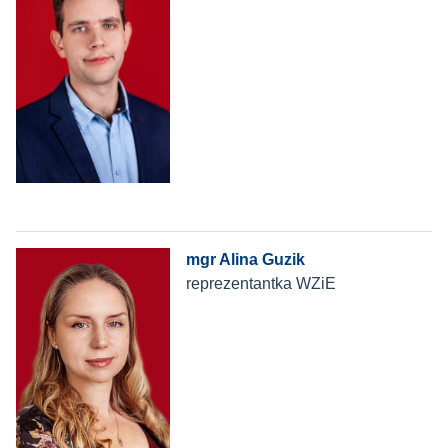
mgr Alina Guzik
reprezentantka WZiE