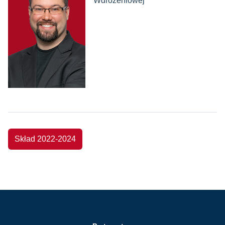
Wdrożeniowej
Skład 2022-2024