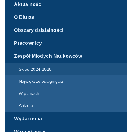
Aktualności
O Biurze
Obszary działalności
Pracownicy
Zespół Młodych Naukowców
Skład 2024-2028
Największe osiągnięcia
W planach
Ankieta
Wydarzenia
W obiektywie