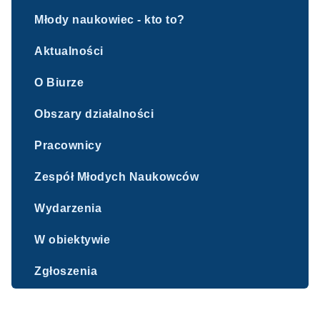
Młody naukowiec - kto to?
Aktualności
O Biurze
Obszary działalności
Pracownicy
Zespół Młodych Naukowców
Wydarzenia
W obiektywie
Zgłoszenia