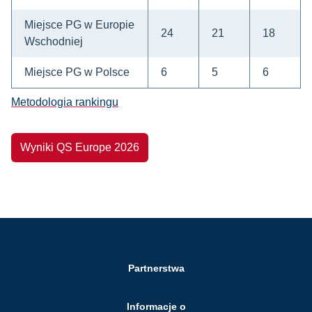
Miejsce PG w Europie
24
21
18
Wschodniej
Miejsce PG w Polsce
6
5
6
Metodologia rankingu
Wyniki QS Europe 2026
Partnerstwa
Informacje o