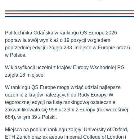
Politechnika Gdańska w rankingu QS Europe 2026
poprawiła swój wynik aż o 19 pozycji względem
poprzedniej edycji i zajęła 283. miejsce w Europie oraz 6.
w Polsce.
W klasyfikacji uczelni z krajów Europy Wschodniej PG
zajęła 18 miejsce.
W rankingu QS Europe mogą wziąć udział najlepsze
uczelnie z krajów należących do Rady Europy. W
tegorocznej edycji na listę rankingową ostatecznie
zakwalifikowało się 958 uczelni z Europy (rok wcześniej
684), w tym 39 z Polski.
Miejsca na podium rankingu zajęły: University of Oxford,
ETH Zurich oraz ex aequo Imperial College of London i