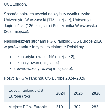
UCL London.
Spośród polskich uczelni najwyższy wynik uzyskał
Uniwersytet Warszawski (113. miejsce), Uniwersytet
Jagielloński (126. miejsce) i Politechnika Warszawska
(202. miejsce).
Najsilniejszymi stronami PG w rankingu QS Europe 2026
w porównaniu z innymi uczelniami z Polski są:
liczba artykułów per NA (miejsce 2),
liczba cytowań (miejsce 4),
zrównoważony rozwój (miejsce 5).
Pozycja PG w rankingu QS Europe 2024–2026
Edycja rankingu QS
2024
2025
2026
Europe (rok)
Miejsce PG w Europie
319
302
283