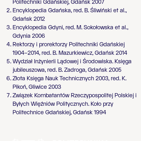
Politechniki Gdańskiej, Gdańsk 2007
Encyklopedia Gdańska, red. B. Śliwiński et al.,
Gdańsk 2012
Encyklopedia Gdyni, red. M. Sokołowska et al.,
Gdynia 2006
Rektorzy i prorektorzy Politechniki Gdańskiej
1904–2014, red. B. Mazurkiewicz, Gdańsk 2014
Wydział Inżynierii Lądowej i Środowiska. Księga
jubileuszowa, red. B. Zadroga, Gdańsk 2005
Złota Księga Nauk Technicznych 2003, red. K.
Pikoń, Gliwice 2003
Związek Kombatantów Rzeczypospolitej Polskiej i
Byłych Więźniów Politycznych. Koło przy
Politechnice Gdańskiej, Gdańsk 1994