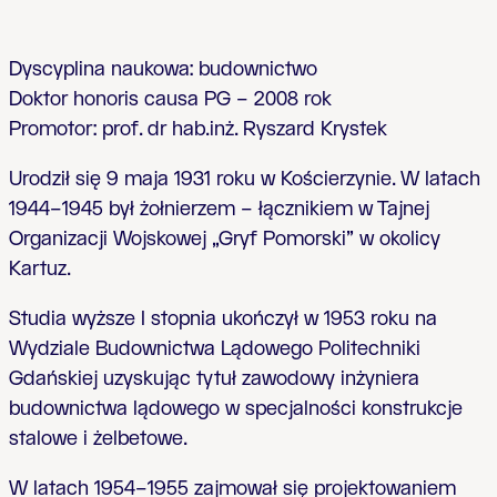
Dyscyplina naukowa: budownictwo
Doktor honoris causa PG – 2008 rok
Promotor: prof. dr hab.inż. Ryszard Krystek
Urodził się 9 maja 1931 roku w Kościerzynie. W latach
1944–1945 był żołnierzem – łącznikiem w Tajnej
Organizacji Wojskowej „Gryf Pomorski” w okolicy
Kartuz.
Studia wyższe I stopnia ukończył w 1953 roku na
Wydziale Budownictwa Lądowego Politechniki
Gdańskiej uzyskując tytuł zawodowy inżyniera
budownictwa lądowego w specjalności konstrukcje
stalowe i żelbetowe.
W latach 1954–1955 zajmował się projektowaniem