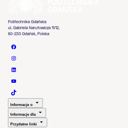
Politechnika Gdańska
ul. Gabriela Narutowicza 11/12,
80-233 Gdańsk, Polska
Politechnika Gdańska - Facebook
Politechnika Gdańska - Instagram
Politechnika Gdańska - LinkedIn
Politechnika Gdańska - YouTube
Politechnika Gdańska - TaikTok
Informacje o
Informacje dla
Przydatne linki