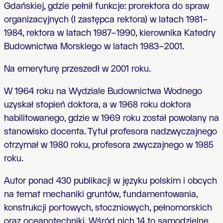
Gdańskiej, gdzie pełnił funkcje: prorektora do spraw
organizacyjnych (I zastępca rektora) w latach 1981–
1984, rektora w latach 1987–1990, kierownika Katedry
Budownictwa Morskiego w latach 1983–2001.
Na emeryturę przeszedł w 2001 roku.
W 1964 roku na Wydziale Budownictwa Wodnego
uzyskał stopień doktora, a w 1968 roku doktora
habilitowanego, gdzie w 1969 roku został powołany na
stanowisko docenta. Tytuł profesora nadzwyczajnego
otrzymał w 1980 roku, profesora zwyczajnego w 1985
roku.
Autor ponad 430 publikacji w języku polskim i obcych
na temat mechaniki gruntów, fundamentowania,
konstrukcji portowych, stoczniowych, pełnomorskich
oraz oceanotechniki. Wśród nich 14 to samodzielne