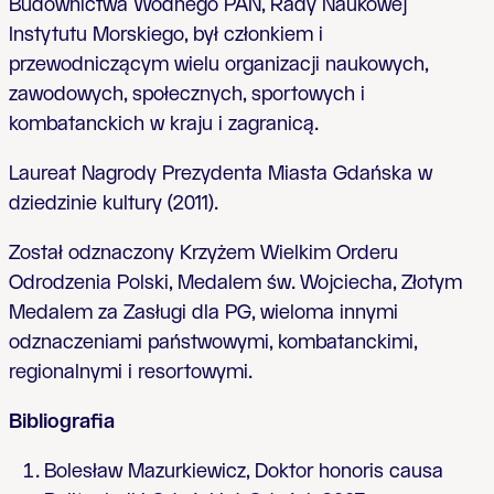
Budownictwa Wodnego PAN, Rady Naukowej
Instytutu Morskiego, był członkiem i
przewodniczącym wielu organizacji naukowych,
zawodowych, społecznych, sportowych i
kombatanckich w kraju i zagranicą.
Laureat Nagrody Prezydenta Miasta Gdańska w
dziedzinie kultury (2011).
Został odznaczony Krzyżem Wielkim Orderu
Odrodzenia Polski, Medalem św. Wojciecha, Złotym
Medalem za Zasługi dla PG, wieloma innymi
odznaczeniami państwowymi, kombatanckimi,
regionalnymi i resortowymi.
Bibliografia
Bolesław Mazurkiewicz, Doktor honoris causa