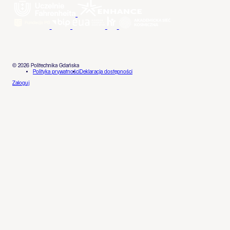
© 2026 Politechnika Gdańska
Polityka prywatności
Deklaracja dostępności
Zaloguj