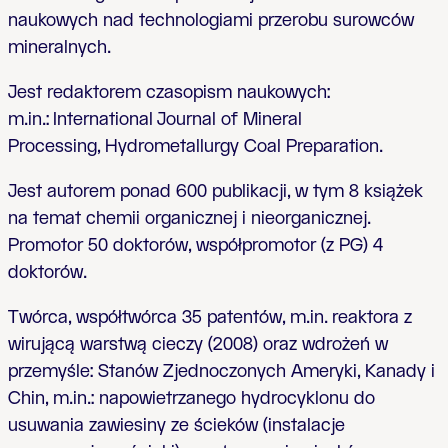
naukowych nad technologiami przerobu surowców
mineralnych.
Jest redaktorem czasopism naukowych:
m.in.: International Journal of Mineral
Processing, Hydrometallurgy Coal Preparation.
Jest autorem ponad 600 publikacji, w tym 8 książek
na temat chemii organicznej i nieorganicznej.
Promotor 50 doktorów, współpromotor (z PG) 4
doktorów.
Twórca, współtwórca 35 patentów, m.in. reaktora z
wirującą warstwą cieczy (2008) oraz wdrożeń w
przemyśle: Stanów Zjednoczonych Ameryki, Kanady i
Chin, m.in.: napowietrzanego hydrocyklonu do
usuwania zawiesiny ze ścieków (instalacje