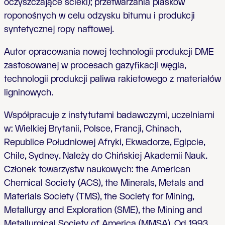
oczyszczające ścieki); przetwarzania piasków
roponośnych w celu odzysku bitumu i produkcji
syntetycznej ropy naftowej.
Autor opracowania nowej technologii produkcji DME
zastosowanej w procesach gazyfikacji węgla,
technologii produkcji paliwa rakietowego z materiałów
ligninowych.
Współpracuje z instytutami badawczymi, uczelniami
w: Wielkiej Brytanii, Polsce, Francji, Chinach,
Republice Południowej Afryki, Ekwadorze, Egipcie,
Chile, Sydney. Należy do Chińskiej Akademii Nauk.
Członek towarzystw naukowych: the American
Chemical Society (ACS), the Minerals, Metals and
Materials Society (TMS), the Society for Mining,
Metallurgy and Exploration (SME), the Mining and
Metallurgical Society of America (MMSA). Od 1993