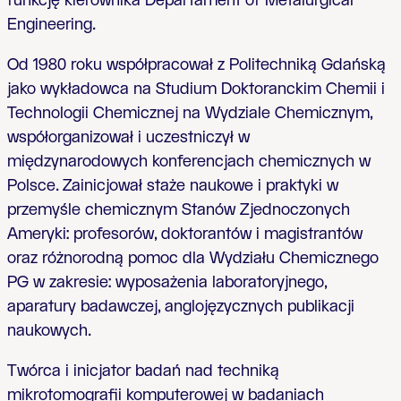
funkcję kierownika Departament of Metalurgical
Engineering.
Od 1980 roku współpracował z Politechniką Gdańską
jako wykładowca na Studium Doktoranckim Chemii i
Technologii Chemicznej na Wydziale Chemicznym,
współorganizował i uczestniczył w
międzynarodowych konferencjach chemicznych w
Polsce. Zainicjował staże naukowe i praktyki w
przemyśle chemicznym Stanów Zjednoczonych
Ameryki: profesorów, doktorantów i magistrantów
oraz różnorodną pomoc dla Wydziału Chemicznego
PG w zakresie: wyposażenia laboratoryjnego,
aparatury badawczej, anglojęzycznych publikacji
naukowych.
Twórca i inicjator badań nad techniką
mikrotomografii komputerowej w badaniach