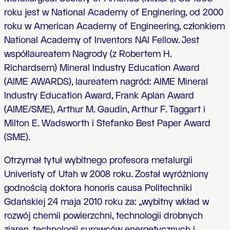
roku jest w National Academy of Enginering, od 2000
roku w American Academy of Engineering, członkiem
National Academy of Inventors NAI Fellow. Jest
współlaureatem Nagrody (z Robertem H.
Richardsem) Mineral Industry Education Award
(AIME AWARDS), laureatem nagród: AIME Mineral
Industry Education Award, Frank Aplan Award
(AIME/SME), Arthur M. Gaudin, Arthur F. Taggart i
Milton E. Wadsworth i Stefanko Best Paper Award
(SME).
Otrzymał tytuł wybitnego profesora metalurgii
Univeristy of Utah w 2008 roku. Został wyróżniony
godnością doktora honoris causa Politechniki
Gdańskiej 24 maja 2010 roku za: „wybitny wkład w
rozwój chemii powierzchni, technologii drobnych
ziaren, technologii surowców energetycznych i