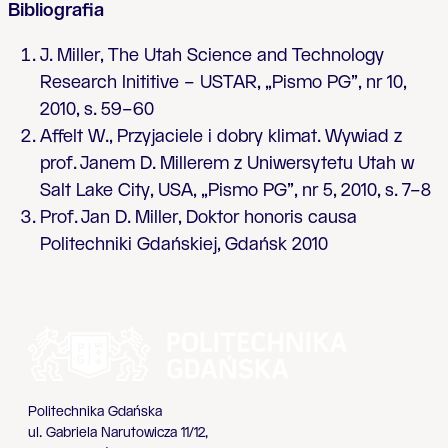
Bibliografia
J. Miller, The Utah Science and Technology
Research Inititive – USTAR, „Pismo PG”, nr 10,
2010, s. 59–60
Affelt W., Przyjaciele i dobry klimat. Wywiad z
prof. Janem D. Millerem z Uniwersytetu Utah w
Salt Lake City, USA, „Pismo PG”, nr 5, 2010, s. 7–8
Prof. Jan D. Miller, Doktor honoris causa
Politechniki Gdańskiej, Gdańsk 2010
Politechnika Gdańska
ul. Gabriela Narutowicza 11/12,