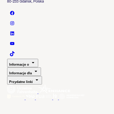
80-233 Gdańsk, Polska
Politechnika Gdańska - Facebook
Politechnika Gdańska - Instagram
Politechnika Gdańska - LinkedIn
Politechnika Gdańska - YouTube
Politechnika Gdańska - TaikTok
Informacje o
Informacje dla
Przydatne linki