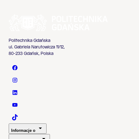
Politechnika Gdańska
ul. Gabriela Narutowicza 11/12,
80-233 Gdańsk, Polska
Politechnika Gdańska - Facebook
Politechnika Gdańska - Instagram
Politechnika Gdańska - LinkedIn
Politechnika Gdańska - YouTube
Politechnika Gdańska - TaikTok
Informacje o