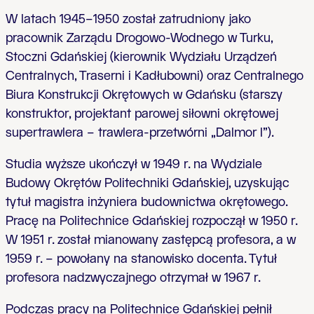
W latach 1945–1950 został zatrudniony jako
pracownik Zarządu Drogowo-Wodnego w Turku,
Stoczni Gdańskiej (kierownik Wydziału Urządzeń
Centralnych, Traserni i Kadłubowni) oraz Centralnego
Biura Konstrukcji Okrętowych w Gdańsku (starszy
konstruktor, projektant parowej siłowni okrętowej
supertrawlera – trawlera-przetwórni „Dalmor I”).
Studia wyższe ukończył w 1949 r. na Wydziale
Budowy Okrętów Politechniki Gdańskiej, uzyskując
tytuł magistra inżyniera budownictwa okrętowego.
Pracę na Politechnice Gdańskiej rozpoczął w 1950 r.
W 1951 r. został mianowany zastępcą profesora, a w
1959 r. – powołany na stanowisko docenta. Tytuł
profesora nadzwyczajnego otrzymał w 1967 r.
Podczas pracy na Politechnice Gdańskiej pełnił