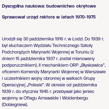
Dyscyplina naukowa: budownictwo okrętowe
Sprawował urząd rektora w latach 1970-1975
Urodził się 30 października 1916 r. w Łodzi. Do 1939 r.
był słuchaczem Wydziału Technicznego Szkoły
Podchorążych Marynarki Wojennej w Toruniu (z
dniem 15 października 1937 r. został mianowany
podporucznikiem), II mechanikiem ORP „Błyskawica”,
oficerem Komendy Marynarki Wojennej w Warszawie
i uczestnikiem wojny obronnej w walkach Grupy
Operacyjnej „Polesie”. W okresie od października
1939 r. do stycznia 1945 r. przebywał jako jeniec
wojenny w Oflagu Arnswalde i Woldenbergu
(Dobiegniew).