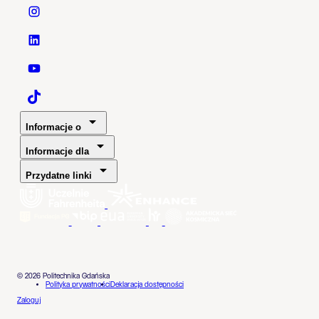
Politechnika Gdańska - Instagram
Politechnika Gdańska - LinkedIn
Politechnika Gdańska - YouTube
Politechnika Gdańska - TaikTok
Informacje o
Informacje dla
Przydatne linki
© 2026 Politechnika Gdańska
Polityka prywatności
Deklaracja dostępności
Zaloguj