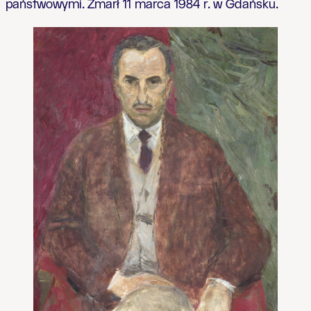
państwowymi. Zmarł 11 marca 1984 r. w Gdańsku.