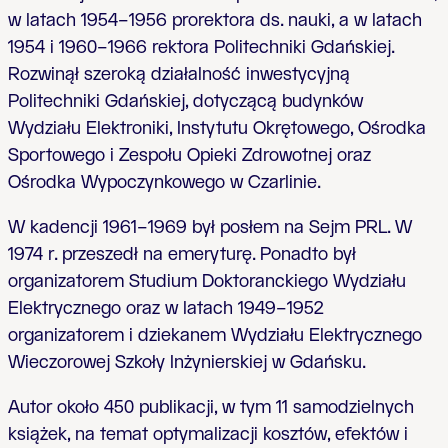
w latach 1954–1956 prorektora ds. nauki, a w latach
1954 i 1960–1966 rektora Politechniki Gdańskiej.
Rozwinął szeroką działalność inwestycyjną
Politechniki Gdańskiej, dotyczącą budynków
Wydziału Elektroniki, Instytutu Okrętowego, Ośrodka
Sportowego i Zespołu Opieki Zdrowotnej oraz
Ośrodka Wypoczynkowego w Czarlinie.
W kadencji 1961–1969 był posłem na Sejm PRL. W
1974 r. przeszedł na emeryturę. Ponadto był
organizatorem Studium Doktoranckiego Wydziału
Elektrycznego oraz w latach 1949–1952
organizatorem i dziekanem Wydziału Elektrycznego
Wieczorowej Szkoły Inżynierskiej w Gdańsku.
Autor około 450 publikacji, w tym 11 samodzielnych
książek, na temat optymalizacji kosztów, efektów i