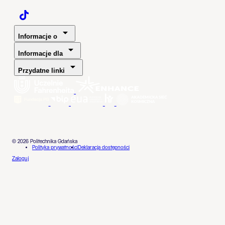
Politechnika Gdańska - TaikTok
Informacje o
Informacje dla
Przydatne linki
© 2026 Politechnika Gdańska
Polityka prywatności
Deklaracja dostępności
Zaloguj