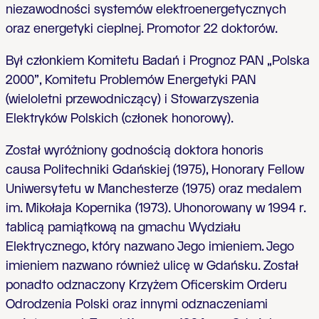
niezawodności systemów elektroenergetycznych
oraz energetyki cieplnej. Promotor 22 doktorów.
Był członkiem Komitetu Badań i Prognoz PAN „Polska
2000”, Komitetu Problemów Energetyki PAN
(wieloletni przewodniczący) i Stowarzyszenia
Elektryków Polskich (członek honorowy).
Został wyróżniony godnością doktora honoris
causa Politechniki Gdańskiej (1975), Honorary Fellow
Uniwersytetu w Manchesterze (1975) oraz medalem
im. Mikołaja Kopernika (1973). Uhonorowany w 1994 r.
tablicą pamiątkową na gmachu Wydziału
Elektrycznego, który nazwano Jego imieniem. Jego
imieniem nazwano również ulicę w Gdańsku. Został
ponadto odznaczony Krzyżem Oficerskim Orderu
Odrodzenia Polski oraz innymi odznaczeniami