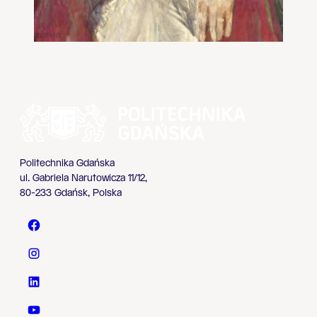
Politechnika Gdańska
ul. Gabriela Narutowicza 11/12,
80-233 Gdańsk, Polska
Politechnika Gdańska - Facebook
Politechnika Gdańska - Instagram
Politechnika Gdańska - LinkedIn
Politechnika Gdańska - YouTube