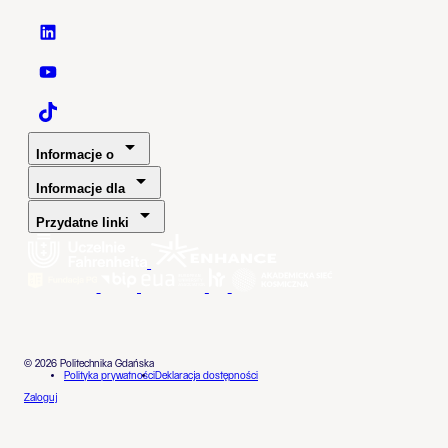
Politechnika Gdańska - LinkedIn
Politechnika Gdańska - YouTube
Politechnika Gdańska - TaikTok
Informacje o
Informacje dla
Przydatne linki
© 2026 Politechnika Gdańska
Polityka prywatności
Deklaracja dostępności
Zaloguj