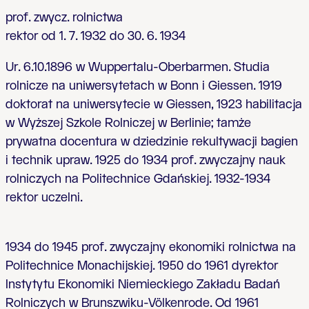
prof. zwycz. rolnictwa
rektor od 1. 7. 1932 do 30. 6. 1934
Ur. 6.10.1896 w Wuppertalu-Oberbarmen. Studia
rolnicze na uniwersytetach w Bonn i Giessen. 1919
doktorat na uniwersytecie w Giessen, 1923 habilitacja
w Wyższej Szkole Rolniczej w Berlinie; tamże
prywatna docentura w dziedzinie rekultywacji bagien
i technik upraw. 1925 do 1934 prof. zwyczajny nauk
rolniczych na Politechnice Gdańskiej. 1932-1934
rektor uczelni.
1934 do 1945 prof. zwyczajny ekonomiki rolnictwa na
Politechnice Monachijskiej. 1950 do 1961 dyrektor
Instytytu Ekonomiki Niemieckiego Zakładu Badań
Rolniczych w Brunszwiku-Völkenrode. Od 1961