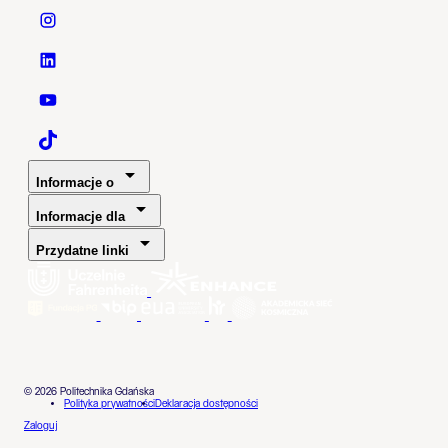
Politechnika Gdańska - Instagram
Politechnika Gdańska - LinkedIn
Politechnika Gdańska - YouTube
Politechnika Gdańska - TaikTok
Informacje o
Informacje dla
Przydatne linki
© 2026 Politechnika Gdańska
Polityka prywatności
Deklaracja dostępności
Zaloguj