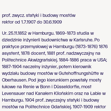
prof. zwycz. statyki i budowy mostów
rektor od 1.7.1907 do 30.6.1909
Ur. 25.11.1852 w Hamburgu. 1869-1873 studia w
dziedzinie inżynierii budownictwa w Karlsruhe. Po
praktyce przemysłowej w Hamburgu (1873-1876) 1876
asystent, 1878 docent, 1881 prof. nadzwyczajny na
Politechnice Akwizgrańskiej. 1884-1886 praca w USA;
1887-1904 naczelny inżynier, potem kierownik
wydziału budowy mostów w Gutehoffnungshütte w
Oberhausen. Pod jego kierunkiem powstały mosty
łukowe na Renie w Bonn i Düsseldorfie, most
Levensauer nad Kanałem Kilońskim oraz na Łabie w
Hamburgu. 1904 prof. zwyczajny statyki i budowy
mostów na Politechnice Gdańskiej. 1907-1909 rektor