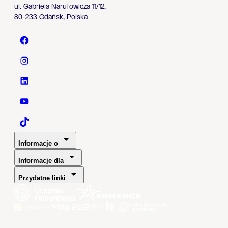
ul. Gabriela Narutowicza 11/12,
80-233 Gdańsk, Polska
Politechnika Gdańska - Facebook
Politechnika Gdańska - Instagram
Politechnika Gdańska - LinkedIn
Politechnika Gdańska - YouTube
Politechnika Gdańska - TaikTok
Informacje o
Informacje dla
Przydatne linki