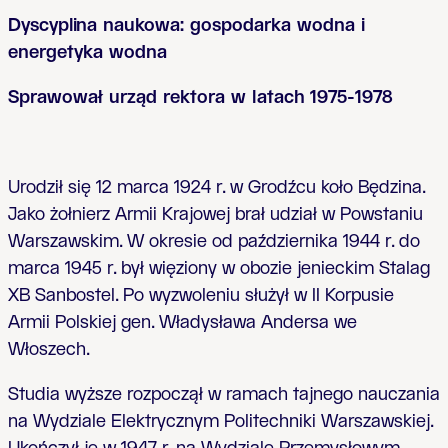
Dyscyplina naukowa: gospodarka wodna i
energetyka wodna
Sprawował urząd rektora w latach 1975-1978
Urodził się 12 marca 1924 r. w Grodźcu koło Będzina.
Jako żołnierz Armii Krajowej brał udział w Powstaniu
Warszawskim. W okresie od października 1944 r. do
marca 1945 r. był więziony w obozie jenieckim Stalag
XB Sanbostel. Po wyzwoleniu służył w II Korpusie
Armii Polskiej gen. Władysława Andersa we
Włoszech.
Studia wyższe rozpoczął w ramach tajnego nauczania
na Wydziale Elektrycznym Politechniki Warszawskiej.