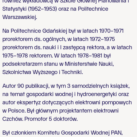
również wykładowcą w Szkole Głównej Planowania i
Statystyki (1952–1953) oraz na Politechnice
Warszawskiej.
Na Politechnice Gdańskiej był w latach 1970–1971
prorektorem ds. ogólnych, w latach 1972–1975
prorektorem ds. nauki i I zastępcą rektora, a w latach
1975–1978 rektorem. W latach 1978–1981 był
podsekretarzem stanu w Ministerstwie Nauki,
Szkolnictwa Wyższego i Techniki.
Autor 90 publikacji, w tym 3 samodzielnych książek,
na temat gospodarki wodnej i hydroenergetyki oraz
autor ekspertyz dotyczących elektrowni pompowych
w Polsce. Był głównym projektantem elektrowni
Czchów. Promotor 5 doktorów.
Był członkiem Komitetu Gospodarki Wodnej PAN,