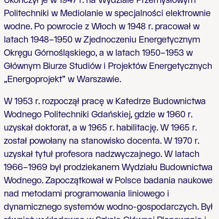
Ukończył je w 1947 r. na Wydziale Przemysłowym
Politechniki w Mediolanie w specjalności elektrownie
wodne. Po powrocie z Włoch w 1948 r. pracował w
latach 1948–1950 w Zjednoczeniu Energetycznym
Okręgu Górnośląskiego, a w latach 1950–1953 w
Głównym Biurze Studiów i Projektów Energetycznych
„Energoprojekt” w Warszawie.
W 1953 r. rozpoczął pracę w Katedrze Budownictwa
Wodnego Politechniki Gdańskiej, gdzie w 1960 r.
uzyskał doktorat, a w 1965 r. habilitację. W 1965 r.
został powołany na stanowisko docenta. W 1970 r.
uzyskał tytuł profesora nadzwyczajnego. W latach
1966–1969 był prodziekanem Wydziału Budownictwa
Wodnego. Zapoczątkował w Polsce badania naukowe
nad metodami programowania liniowego i
dynamicznego systemów wodno-gospodarczych. Był