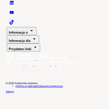
Politechnika Gdańska - LinkedIn
Politechnika Gdańska - YouTube
Politechnika Gdańska - TaikTok
Informacje o
Informacje dla
Przydatne linki
© 2026 Politechnika Gdańska
Polityka prywatności
Deklaracja dostępności
Zaloguj