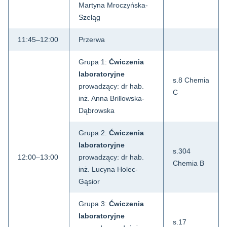
Martyna Mroczyńska-
Szeląg
11:45–12:00
Przerwa
Grupa 1:
Ćwiczenia
laboratoryjne
s.8 Chemia
prowadzący: dr hab.
C
inż. Anna Brillowska-
Dąbrowska
Grupa 2:
Ćwiczenia
laboratoryjne
s.304
12:00–13:00
prowadzący: dr hab.
Chemia B
inż. Lucyna Holec-
Gąsior
Grupa 3:
Ćwiczenia
laboratoryjne
s.17