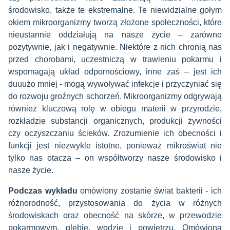
środowisko, także te ekstremalne. Te niewidzialne gołym
okiem mikroorganizmy tworzą złożone społeczności, które
nieustannie oddziałują na nasze życie – zarówno
pozytywnie, jak i negatywnie. Niektóre z nich chronią nas
przed chorobami, uczestniczą w trawieniu pokarmu i
wspomagają układ odpornościowy, inne zaś – jest ich
duuużo mniej - mogą wywoływać infekcje i przyczyniać się
do rozwoju groźnych schorzeń. Mikroorganizmy odgrywają
również kluczową rolę w obiegu materii w przyrodzie,
rozkładzie substancji organicznych, produkcji żywności
czy oczyszczaniu ścieków. Zrozumienie ich obecności i
funkcji jest niezwykle istotne, ponieważ mikroświat nie
tylko nas otacza – on współtworzy nasze środowisko i
nasze życie.
Podczas wykładu
omówiony zostanie świat bakterii - ich
różnorodność, przystosowania do życia w różnych
środowiskach oraz obecność na skórze, w przewodzie
pokarmowym, glebie, wodzie i powietrzu. Omówiona