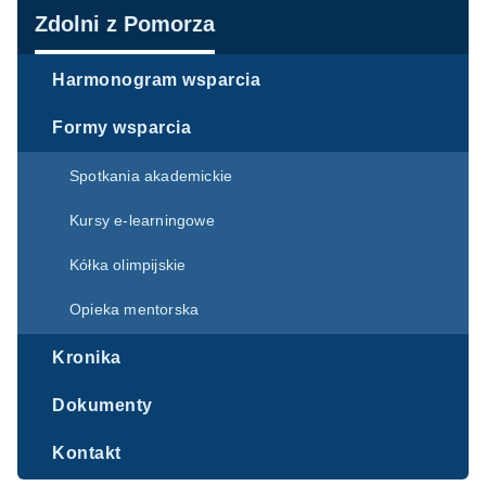
Nawigacja
Zdolni z Pomorza
Harmonogram wsparcia
Formy wsparcia
Spotkania akademickie
Kursy e-learningowe
Kółka olimpijskie
Opieka mentorska
Kronika
Dokumenty
Kontakt