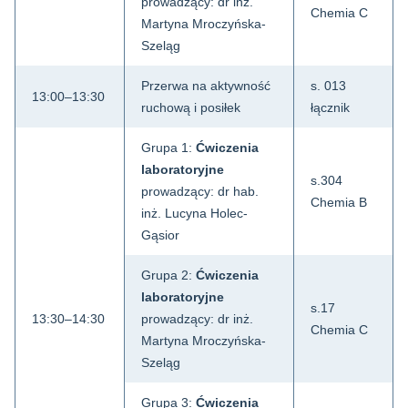
prowadzący: dr inż.
Chemia C
Martyna Mroczyńska-
Szeląg
Przerwa na aktywność
s. 013
13:00–13:30
ruchową i posiłek
łącznik
Grupa 1:
Ćwiczenia
laboratoryjne
s.304
prowadzący: dr hab.
Chemia B
inż. Lucyna Holec-
Gąsior
Grupa 2:
Ćwiczenia
laboratoryjne
s.17
13:30–14:30
prowadzący: dr inż.
Chemia C
Martyna Mroczyńska-
Szeląg
Grupa 3:
Ćwiczenia