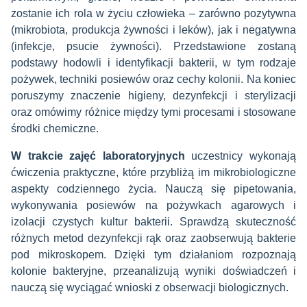
zostanie ich rola w życiu człowieka – zarówno pozytywna
(mikrobiota, produkcja żywności i leków), jak i negatywna
(infekcje, psucie żywności). Przedstawione zostaną
podstawy hodowli i identyfikacji bakterii, w tym rodzaje
pożywek, techniki posiewów oraz cechy kolonii. Na koniec
poruszymy znaczenie higieny, dezynfekcji i sterylizacji
oraz omówimy różnice między tymi procesami i stosowane
środki chemiczne.
W trakcie zajęć laboratoryjnych
uczestnicy wykonają
ćwiczenia praktyczne, które przybliżą im mikrobiologiczne
aspekty codziennego życia. Nauczą się pipetowania,
wykonywania posiewów na pożywkach agarowych i
izolacji czystych kultur bakterii. Sprawdzą skuteczność
różnych metod dezynfekcji rąk oraz zaobserwują bakterie
pod mikroskopem. Dzięki tym działaniom rozpoznają
kolonie bakteryjne, przeanalizują wyniki doświadczeń i
nauczą się wyciągać wnioski z obserwacji biologicznych.