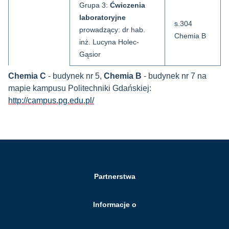
Grupa 3:
Ćwiczenia
laboratoryjne
s.304
prowadzący: dr hab.
Chemia B
inż. Lucyna Holec-
Gąsior
Chemia C
- budynek nr 5,
Chemia B
- budynek nr 7 na
mapie kampusu Politechniki Gdańskiej:
http://campus.pg.edu.pl/
Partnerstwa
Informacje o