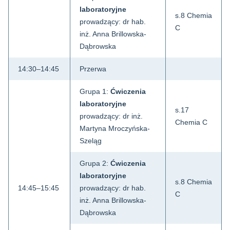
laboratoryjne
s.8 Chemia
prowadzący: dr hab.
C
inż. Anna Brillowska-
Dąbrowska
14:30–14:45
Przerwa
Grupa 1:
Ćwiczenia
laboratoryjne
s.17
prowadzący: dr inż.
Chemia C
Martyna Mroczyńska-
Szeląg
Grupa 2:
Ćwiczenia
laboratoryjne
s.8 Chemia
14:45–15:45
prowadzący: dr hab.
C
inż. Anna Brillowska-
Dąbrowska