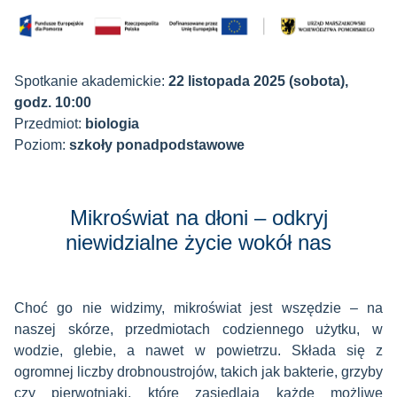
Spotkanie akademickie:
22 listopada 2025 (sobota),
godz. 10:00
Przedmiot:
biologia
Poziom:
szkoły ponadpodstawowe
Mikroświat na dłoni – odkryj
niewidzialne życie wokół nas
Choć go nie widzimy, mikroświat jest wszędzie – na
naszej skórze, przedmiotach codziennego użytku, w
wodzie, glebie, a nawet w powietrzu. Składa się z
ogromnej liczby drobnoustrojów, takich jak bakterie, grzyby
czy pierwotniaki, które zasiedlają każde możliwe