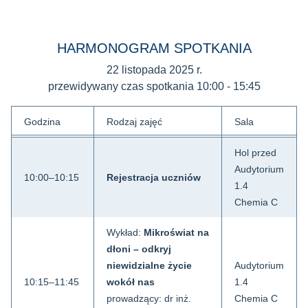
HARMONOGRAM SPOTKANIA
22 listopada 2025 r.
przewidywany czas spotkania 10:00 - 15:45
Godzina
Rodzaj zajęć
Sala
Hol przed
Audytorium
10:00–10:15
Rejestracja uczniów
1.4
Chemia C
Wykład:
Mikroświat na
dłoni – odkryj
niewidzialne życie
Audytorium
10:15–11:45
wokół nas
1.4
prowadzący: dr inż.
Chemia C