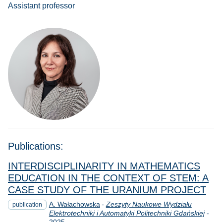
Assistant professor
Publications:
INTERDISCIPLINARITY IN MATHEMATICS
EDUCATION IN THE CONTEXT OF STEM: A
CASE STUDY OF THE URANIUM PROJECT
A. Wałachowska
-
Zeszyty Naukowe Wydziału
publication
Yea
Elektrotechniki i Automatyki Politechniki Gdańskiej
-