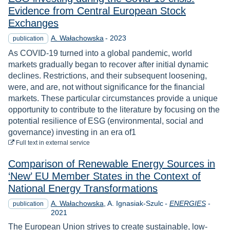
Evidence from Central European Stock
Exchanges
Year
A. Wałachowska
-
2023
publication
As COVID-19 turned into a global pandemic, world
markets gradually began to recover after initial dynamic
declines. Restrictions, and their subsequent loosening,
were, and are, not without significance for the financial
markets. These particular circumstances provide a unique
opportunity to contribute to the literature by focusing on the
potential resilience of ESG (environmental, social and
governance) investing in an era of1
to download
Full text
in external service
Comparison of Renewable Energy Sources in
‘New’ EU Member States in the Context of
National Energy Transformations
Year
A. Wałachowska
A. Ignasiak-Szulc
-
ENERGIES
-
publication
2021
The European Union strives to create sustainable, low-