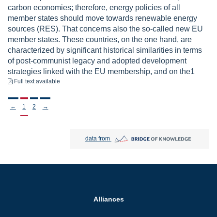
carbon economies; therefore, energy policies of all
member states should move towards renewable energy
sources (RES). That concerns also the so-called new EU
member states. These countries, on the one hand, are
characterized by significant historical similarities in terms
of post-communist legacy and adopted development
strategies linked with the EU membership, and on the1
to download
Full text available
Stronicowanie
←
1
2
→
Bridge of Knowledge open in new tab
data from
Alliances