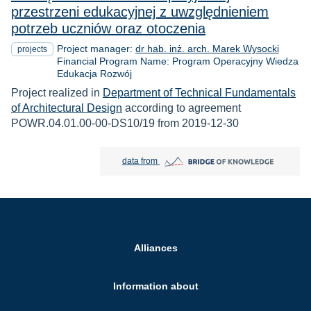
przestrzeni edukacyjnej z uwzględnieniem
potrzeb uczniów oraz otoczenia
Project manager:
dr hab. inż. arch. Marek Wysocki
projects
Financial Program Name: Program Operacyjny Wiedza
Edukacja Rozwój
Project realized in
Department of Technical Fundamentals
of Architectural Design
according to agreement
POWR.04.01.00-00-DS10/19 from 2019-12-30
Bridge of Knowledge open in new tab
data from
Alliances
Information about