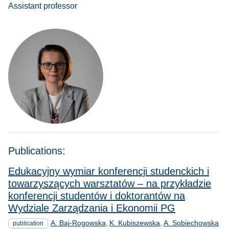
Assistant professor
Publications:
Edukacyjny wymiar konferencji studenckich i
towarzyszących warsztatów – na przykładzie
konferencji studentów i doktorantów na
Wydziale Zarządzania i Ekonomii PG
A. Baj-Rogowska
K. Kubiszewska
A. Sobiechowska
publication