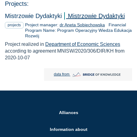
Projects:
Mistrzowie Dydaktyki
Mistrzowie Dydaktyki
Project manager:
dr Aneta Sobiechowska
Financial
projects
Program Name: Program Operacyjny Wiedza Edukacja
Rozwój
Project realized in
Department of Economic Sciences
according to agreement MNISW/2020/306/DIR/KH from
2020-10-07
Bridge of Knowledge open in new tab
data from
Alliances
Information about