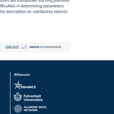
xtures are transported via long pressure
fficulties in determining parameters.
ity description on satisfactory reprod1
Bridge of Knowledge open in new tab
data from
Alliances