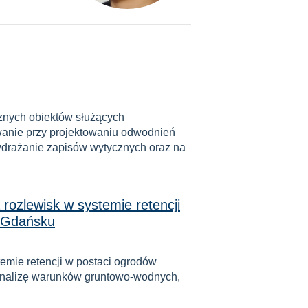
cznych obiektów służących
anie przy projektowaniu odwodnień
i wdrażanie zapisów wytycznych oraz na
rozlewisk w systemie retencji
w Gdańsku
emie retencji w postaci ogrodów
analizę warunków gruntowo-wodnych,