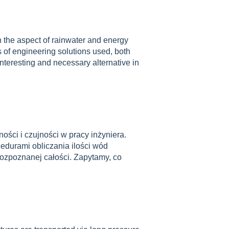
on the aspect of rainwater and energy
 of engineering solutions used, both
nteresting and necessary alternative in
ści i czujności w pracy inżyniera.
edurami obliczania ilości wód
rozpoznanej całości. Zapytamy, co