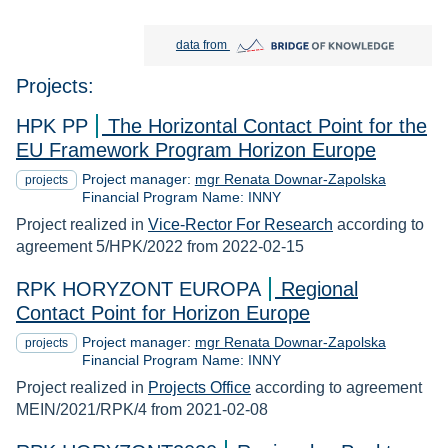
Bridge of Knowledge open in new tab
data from
Projects:
HPK PP
The Horizontal Contact Point for the
EU Framework Program Horizon Europe
Project manager:
mgr Renata Downar-Zapolska
projects
Financial Program Name: INNY
Project realized in
Vice-Rector For Research
according to
agreement 5/HPK/2022 from 2022-02-15
RPK HORYZONT EUROPA
Regional
Contact Point for Horizon Europe
Project manager:
mgr Renata Downar-Zapolska
projects
Financial Program Name: INNY
Project realized in
Projects Office
according to agreement
MEIN/2021/RPK/4 from 2021-02-08