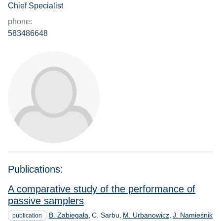
Chief Specialist
phone:
583486648
Publications:
A comparative study of the performance of
passive samplers
B. Zabiegała
C. Sarbu
M. Urbanowicz
J. Namieśnik
publication