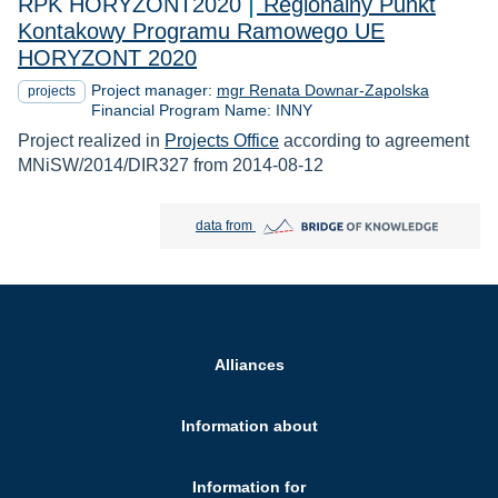
RPK HORYZONT2020
Regionalny Punkt
Kontakowy Programu Ramowego UE
HORYZONT 2020
Project manager:
mgr Renata Downar-Zapolska
projects
Financial Program Name: INNY
Project realized in
Projects Office
according to agreement
MNiSW/2014/DIR327 from 2014-08-12
Bridge of Knowledge open in new tab
data from
Alliances
Information about
Information for