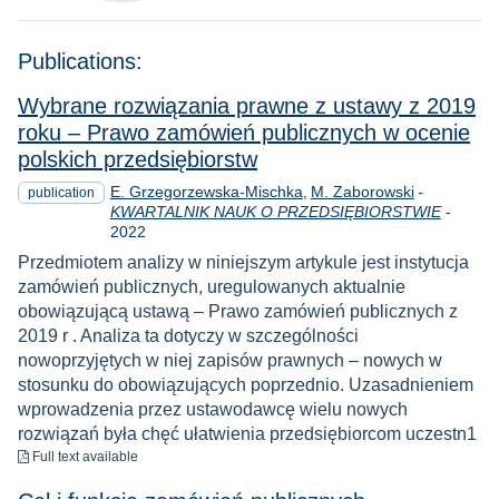
Publications:
Wybrane rozwiązania prawne z ustawy z 2019
roku – Prawo zamówień publicznych w ocenie
polskich przedsiębiorstw
E. Grzegorzewska-Mischka
M. Zaborowski
-
publication
Year
KWARTALNIK NAUK O PRZEDSIĘBIORSTWIE
-
2022
Przedmiotem analizy w niniejszym artykule jest instytucja
zamówień publicznych, uregulowanych aktualnie
obowiązującą ustawą – Prawo zamówień publicznych z
2019 r . Analiza ta dotyczy w szczególności
nowoprzyjętych w niej zapisów prawnych – nowych w
stosunku do obowiązujących poprzednio. Uzasadnieniem
wprowadzenia przez ustawodawcę wielu nowych
rozwiązań była chęć ułatwienia przedsiębiorcom uczestn1
to download
Full text available