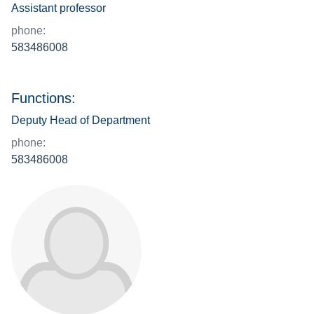
Assistant professor
phone:
583486008
Functions:
Deputy Head of Department
phone:
583486008