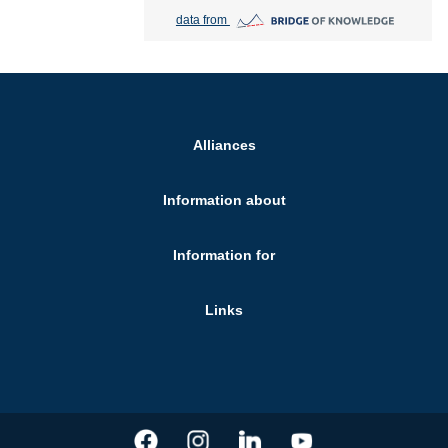
Bridge of Knowledge open in new tab
data from
Alliances
Information about
Information for
Links