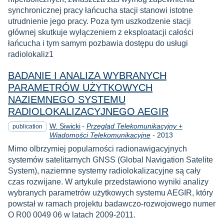
synchronicznej pracy łańcucha stacji stanowi istotne
utrudnienie jego pracy. Poza tym uszkodzenie stacji
głównej skutkuje wyłączeniem z eksploatacji całości
łańcucha i tym samym pozbawia dostępu do usługi
radiolokaliz1
BADANIE I ANALIZA WYBRANYCH
PARAMETRÓW UŻYTKOWYCH
NAZIEMNEGO SYSTEMU
RADIOLOKALIZACYJNEGO AEGIR
W. Siwicki
-
Przegląd Telekomunikacyjny +
publication
Year
Wiadomości Telekomunikacyjne
-
2013
Mimo olbrzymiej popularności radionawigacyjnych
systemów satelitarnych GNSS (Global Navigation Satelite
System), naziemne systemy radiolokalizacyjne są cały
czas rozwijane. W artykule przedstawiono wyniki analizy
wybranych parametrów użytkowych systemu AEGIR, który
powstał w ramach projektu badawczo-rozwojowego numer
O R00 0049 06 w latach 2009-2011.