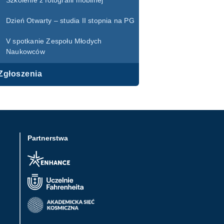
Szkolenie z fotografii mobilnej
Dzień Otwarty – studia II stopnia na PG
V spotkanie Zespołu Młodych
Naukowców
Zgłoszenia
Partnerstwa