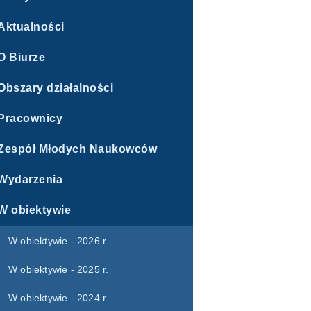
Aktualności
O Biurze
Obszary działalności
Pracownicy
Zespół Młodych Naukowców
Wydarzenia
W obiektywie
W obiektywie - 2026 r.
W obiektywie - 2025 r.
W obiektywie - 2024 r.