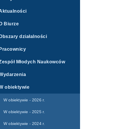
Aktualności
O Biurze
Obszary działalności
Pracownicy
Zespół Młodych Naukowców
Wydarzenia
W obiektywie
W obiektywie - 2026 r.
W obiektywie - 2025 r.
W obiektywie - 2024 r.