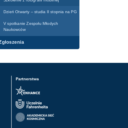
Szkolenie z fotografii mobilnej
Dzień Otwarty – studia II stopnia na PG
V spotkanie Zespołu Młodych
Naukowców
Zgłoszenia
Partnerstwa