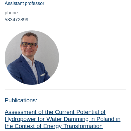
Assistant professor
phone:
583472899
Publications:
Assessment of the Current Potential of
Hydropower for Water Damming in Poland in
the Context of Energy Transformation