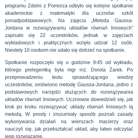
programu Zdolni z Pomorza odbyło się kolejne spotkanie
akademickie z matematyki dla uczniów szkół
ponadpodstawowych. Na zajęcia „Metoda Gaussa-
Jordana w rozwiązywaniu układów równań liniowych”
zapisało się 22 uczestników, jednak w zajęciach
wykładowych i praktycznych wzięło udział 12 osób.
Niestety 10 osobom nie udało się dotrzeć na spotkanie.
Spotkanie rozpoczęło się o godzinie 9:45 od wykładu,
którego prelegentką była mgr inż. Dorota Żarek. Po
przeprowadzeniu testu sprawdzającego wiedzę
uczestników, omówiono metodę Gaussa-Jordana, jedno z
podstawowych narzędzi służących do rozwiązywania
układów równań liniowych. Uczniowie dowiedzieli się, jak
krok po kroku rozwiązywać układy równań liniowych tą
metodą. W prosty i zrozumiały sposób poznali zasady
wykonywania działań na wierszach macierzy oraz
nauczyli się, jak przekształcać układ, aby łatwo odczytać
jego rozwiązanie.