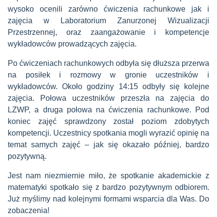
wysoko ocenili zarówno ćwiczenia rachunkowe jak i
zajęcia w Laboratorium Zanurzonej Wizualizacji
Przestrzennej, oraz zaangażowanie i kompetencje
wykładowców prowadzących zajęcia.
Po ćwiczeniach rachunkowych odbyła się dłuższa przerwa
na posiłek i rozmowy w gronie uczestników i
wykładowców. Około godziny 14:15 odbyły się kolejne
zajęcia. Połowa uczestników przeszła na zajęcia do
LZWP, a druga połowa na ćwiczenia rachunkowe. Pod
koniec zajęć sprawdzony został poziom zdobytych
kompetencji. Uczestnicy spotkania mogli wyrazić opinię na
temat samych zajęć – jak się okazało później, bardzo
pozytywną.
Jest nam niezmiernie miło, że spotkanie akademickie z
matematyki spotkało się z bardzo pozytywnym odbiorem.
Już myślimy nad kolejnymi formami wsparcia dla Was. Do
zobaczenia!