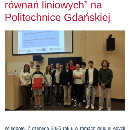
równań liniowych” na
Politechnice Gdańskiej
W sobotę, 7 czerwca 2025 roku, w ramach drugiej edycji