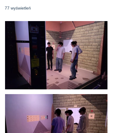
77 wyświetleń