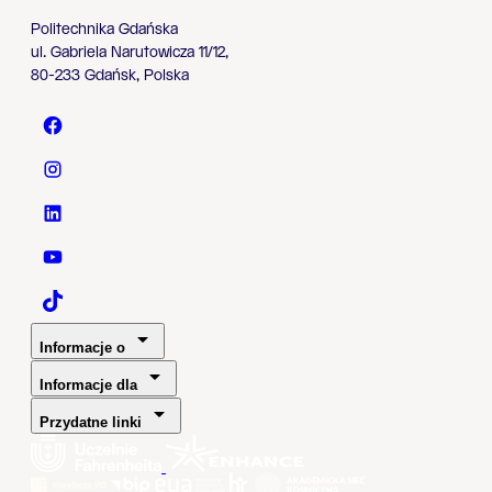
Politechnika Gdańska
ul. Gabriela Narutowicza 11/12,
80-233 Gdańsk, Polska
Politechnika Gdańska - Facebook
Politechnika Gdańska - Instagram
Politechnika Gdańska - LinkedIn
Politechnika Gdańska - YouTube
Politechnika Gdańska - TaikTok
Informacje o
Informacje dla
Przydatne linki