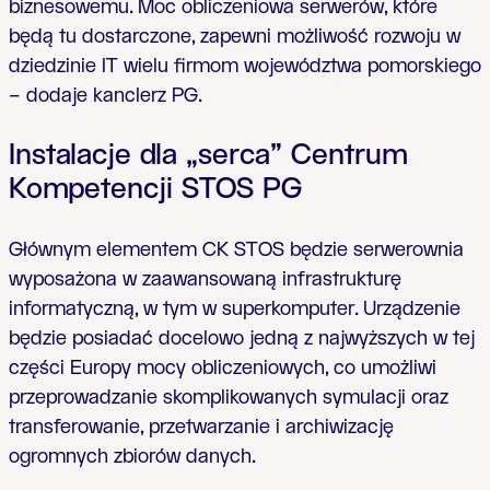
biznesowemu. Moc obliczeniowa serwerów, które
będą tu dostarczone, zapewni możliwość rozwoju w
dziedzinie IT wielu firmom województwa pomorskiego
– dodaje kanclerz PG.
Instalacje dla „serca” Centrum
Kompetencji STOS PG
Głównym elementem CK STOS będzie serwerownia
wyposażona w zaawansowaną infrastrukturę
informatyczną, w tym w superkomputer. Urządzenie
będzie posiadać docelowo jedną z najwyższych w tej
części Europy mocy obliczeniowych, co umożliwi
przeprowadzanie skomplikowanych symulacji oraz
transferowanie, przetwarzanie i archiwizację
ogromnych zbiorów danych.