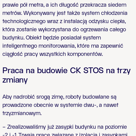
prawie pół metra, a ich długość przekracza siedem
metrów. Wykonywany jest także system chłodzenia
technologicznego wraz z instalacją odzysku ciepła,
która zostanie wykorzystana do ogrzewania całego
budynku. Obiekt będzie posiadał system
inteligentnego monitorowania, które ma zapewnić
ciągłość pracy wszystkich komponentów.
Praca na budowie CK STOS na trzy
zmiany
Aby nadrobić srogą zimę, roboty budowlane są
prowadzone obecnie w systemie dwu-, a nawet
trzyzmianowym.
– Zrealizowaliśmy już zasypki budynku na poziomie
-2 i -1. Trwają prace związane z izolacją i zasypkami