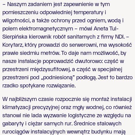
– Naszym zadaniem jest zapewnienie w tym
pomieszczeniu odpowiedniej temperatury i
wilgotności, a także ochrony przed ogniem, wodą i
polem elektromagnetycznym – mówi Aneta Tul-
Sierpińska kierownik robót sanitarnych z firmy NDI. –
Korytarz, który prowadzi do serwerowni, ma wysokość
prawie siedmiu metrów. To daje nam możliwość, by
nasze instalacje poprowadzić dwutorowo: część w
przestrzeni międzysufitowej, a część w specjalnej
przestrzeni pod „podniesioną” podłogą. Jest to bardzo
rzadko spotykane rozwiązanie.
W najbliższym czasie rozpocznie się montaż instalacji
klimatyzacji precyzyjnej oraz mgły wodnej, co również
stanowi nie lada wyzwanie logistyczne ze względu na
gabaryty i ciężar samych rur. Średnice stalowych
rurociągów instalacyjnych wewnątrz budynku mają