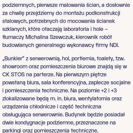
podziemnych, pierwsze malowania ścian, a dosłownie
za chwilę przejdziemy do montażu podkonstrukcji
stalowych, potrzebnych do mocowania ścianek
szklanych, które otaczają laboratoria i hole –
tłumaczy Michalina Szewczuk, kierownik robót
budowlanych generalnego wykonawcy firmy NDI.
„Bunkier” z serwerownią, hol, portiernia, toalety, tzw.
showroom oraz pomieszczenia biurowe znajdą się w
CK STOS na parterze. Na pierwszym piętrze
powstaną biura, sala konferencyjna, zaplecze socjalne
i pomieszczenia techniczne. Na poziomie +2 i +3
zlokalizowane będą m. in. biura, wentylatornia oraz
urządzenia chłodnicze i część techniczna
obsługująca serwerownie. Budynek będzie posiadał
dwie kondygnacje podziemne, przeznaczone na
parkingi oraz pomieszczenia techniczne.