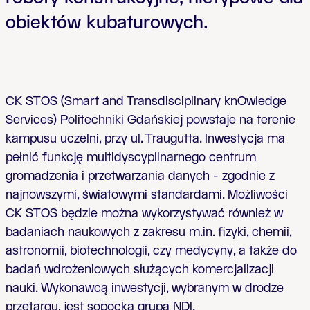
obiektów kubaturowych.
CK STOS (Smart and Transdisciplinary knOwledge
Services) Politechniki Gdańskiej powstaje na terenie
kampusu uczelni, przy ul. Traugutta. Inwestycja ma
pełnić funkcję multidyscyplinarnego centrum
gromadzenia i przetwarzania danych - zgodnie z
najnowszymi, światowymi standardami. Możliwości
CK STOS będzie można wykorzystywać również w
badaniach naukowych z zakresu m.in. fizyki, chemii,
astronomii, biotechnologii, czy medycyny, a także do
badań wdrożeniowych służących komercjalizacji
nauki. Wykonawcą inwestycji, wybranym w drodze
przetargu, jest sopocka grupa NDI.