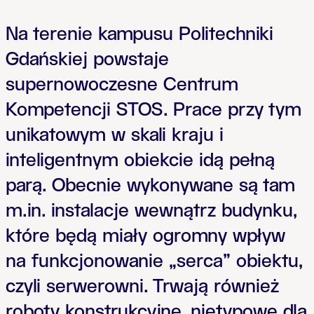
Na terenie kampusu Politechniki
Gdańskiej powstaje
supernowoczesne Centrum
Kompetencji STOS. Prace przy tym
unikatowym w skali kraju i
inteligentnym obiekcie idą pełną
parą. Obecnie wykonywane są tam
m.in. instalacje wewnątrz budynku,
które będą miały ogromny wpływ
na funkcjonowanie „serca” obiektu,
czyli serwerowni. Trwają również
roboty konstrukcyjne, nietypowe dla