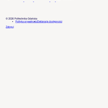
© 2026 Politechnika Gdańska
Polityka prywatności
Deklaracja dostępności
Zaloguj