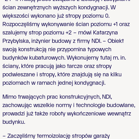
ścian zewnętrznych wyższych kondygnacji. W
większości wykonano już stropy poziomu 0.
Rozpoczęliśmy wykonywanie ścian poziomu +1 oraz
szalujemy strop poziomu +2 – mówi Katarzyna
Przybylska, inżynier budowy z firmy NDI. – Obiekt
swoją konstrukcją nie przypomina typowych
budynków kubaturowych. Wykonujemy tutaj m. in.
ściany, które pracują jako tarcze oraz stropy
podwieszane i stropy, które znajdują się na kilku
poziomach w ramach jednej kondygnacji.
Mimo trwających prac konstrukcyjnych, NDI,
zachowując wszelkie normy i technologie budowlane,
prowadzi już także roboty wykończeniowe wewnątrz
budynku.
– Zaczęliśmy termoizolację stropów garaży