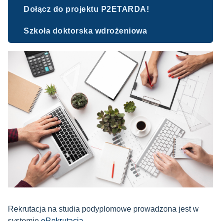
Dołącz do projektu P2ETARDA!
Szkoła doktorska wdrożeniowa
Rekrutacja na studia podyplomowe prowadzona jest w
systemie
eRekrutacja
.