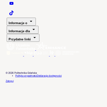
Politechnika Gdańska - YouTube
Politechnika Gdańska - TaikTok
Informacje o
Informacje dla
Przydatne linki
© 2026 Politechnika Gdańska
Polityka prywatności
Deklaracja dostępności
Zaloguj