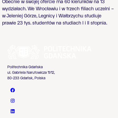
Obecnie w swojej ofercie ma 60 kierunków na 13
wydziałach. We Wrocławiu i w trzech filiach uczelni –
w Jeleniej Górze, Legnicy i Wałbrzychu studiuje
prawie 23 tys. studentów na studiach I i II stopnia.
Politechnika Gdańska
ul. Gabriela Narutowicza 11/12,
80-233 Gdańsk, Polska
Politechnika Gdańska - Facebook
Politechnika Gdańska - Instagram
Politechnika Gdańska - LinkedIn