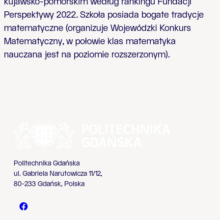
kujawsko-pomorskim według rankingu Fundacji
Perspektywy 2022. Szkoła posiada bogate tradycje
matematyczne (organizuje Wojewódzki Konkurs
Matematyczny, w połowie klas matematyka
nauczana jest na poziomie rozszerzonym).
Politechnika Gdańska
ul. Gabriela Narutowicza 11/12,
80-233 Gdańsk, Polska
Politechnika Gdańska - Facebook