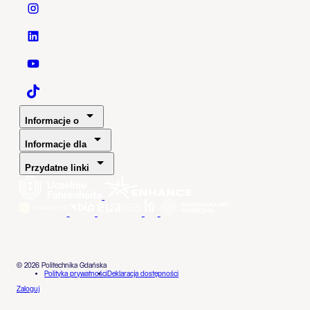
Politechnika Gdańska - Instagram
Politechnika Gdańska - LinkedIn
Politechnika Gdańska - YouTube
Politechnika Gdańska - TaikTok
Informacje o
Informacje dla
Przydatne linki
© 2026 Politechnika Gdańska
Polityka prywatności
Deklaracja dostępności
Zaloguj